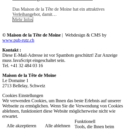
Das Maison de la Tête de Moine hat ein attraktives
Verleihangebot, damit…
Mehr Infos
© Maison de la Tête de Moine
| Webdesign & CMS by
www.pub-rutz.ch
Kontakt :
Diese E-Mail-Adresse ist vor Spambots geschützt! Zur Anzeige
muss JavaScript eingeschaltet sein.
Tel. +41 32 484 03 16
Maison de la Tête de Moine
Le Domaine 1
2713 Bellelay, Schweiz
Cookies Einstellungen
Wir verwenden Cookies, um Ihnen das beste Erlebnis auf unserer
Webseite zu ermöglichen. Wenn Sie die Verwendung von Cookies
ablehnen, funktioniert diese Website möglicherweise nicht wie
erwartet.
Funktionell
Alle akzeptieren
Alle ablehnen
Tools, die Ihnen beim