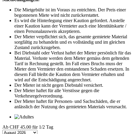
Die Mietgebühr ist im Voraus zu entrichten. Der Preis einer
begonnenen Miete wird nicht zurückerstattet.
Es wird die Hinterlegung einer Kaution gefordert. Anstelle
einer Kaution kann der Vermieter auch eine Identitätskarte /
einen Personalausweis akzeptieren.
Der Mieter verpflichtet sich, das gesamte gemietete Material
sorgfältig zu behandeln und es vollständig und im gleichen
Zustand zurückzugeben.
Bei Diebstahl oder Verlust haftet der Mieter persönlich für das
Material. Verluste werden dem Mieter gemäss dem geltenden
Tarif in Rechnung gestellt. Im Fall eines Bruchs muss der
Mieter dem Vermieter den entstandenen Schaden ersetzen. In
diesem Fall bleibt die Kaution dem Vermieter erhalten und
wird auf die Entschädigung angerechnet.
Der Mieter ist nicht gegen Diebstahl versichert.
Der Mieter haftet für alle Verstösse gegen die
Verkehrsregelverordnung.
Der Mieter haftet für Personen- und Sachschäden, die er
anlässlich der Nutzung des gemieteten Materials verursacht.
Ab
CHF 45.00
für 1/2 Tag