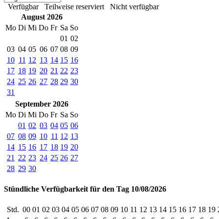
Verfügbar
Teilweise reserviert
Nicht verfügbar
August 2026
Mo
Di
Mi
Do
Fr
Sa
So
01
02
03
04
05
06
07
08
09
10
11
12
13
14
15
16
17
18
19
20
21
22
23
24
25
26
27
28
29
30
31
September 2026
Mo
Di
Mi
Do
Fr
Sa
So
01
02
03
04
05
06
07
08
09
10
11
12
13
14
15
16
17
18
19
20
21
22
23
24
25
26
27
28
29
30
Stündliche Verfügbarkeit für den Tag 10/08/2026
Std.
00
01
02
03
04
05
06
07
08
09
10
11
12
13
14
15
16
17
18
19