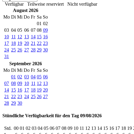
Verfügbar
Teilweise reserviert
Nicht verfügbar
August 2026
Mo
Di
Mi
Do
Fr
Sa
So
01
02
03
04
05
06
07
08
09
10
11
12
13
14
15
16
17
18
19
20
21
22
23
24
25
26
27
28
29
30
31
September 2026
Mo
Di
Mi
Do
Fr
Sa
So
01
02
03
04
05
06
07
08
09
10
11
12
13
14
15
16
17
18
19
20
21
22
23
24
25
26
27
28
29
30
Stündliche Verfügbarkeit für den Tag 09/08/2026
Std.
00
01
02
03
04
05
06
07
08
09
10
11
12
13
14
15
16
17
18
19