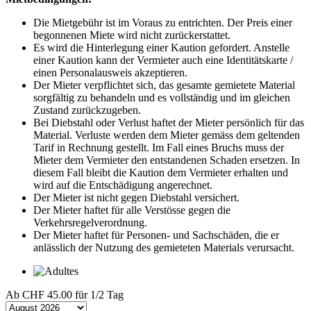
Die Mietgebühr ist im Voraus zu entrichten. Der Preis einer
begonnenen Miete wird nicht zurückerstattet.
Es wird die Hinterlegung einer Kaution gefordert. Anstelle
einer Kaution kann der Vermieter auch eine Identitätskarte /
einen Personalausweis akzeptieren.
Der Mieter verpflichtet sich, das gesamte gemietete Material
sorgfältig zu behandeln und es vollständig und im gleichen
Zustand zurückzugeben.
Bei Diebstahl oder Verlust haftet der Mieter persönlich für das
Material. Verluste werden dem Mieter gemäss dem geltenden
Tarif in Rechnung gestellt. Im Fall eines Bruchs muss der
Mieter dem Vermieter den entstandenen Schaden ersetzen. In
diesem Fall bleibt die Kaution dem Vermieter erhalten und
wird auf die Entschädigung angerechnet.
Der Mieter ist nicht gegen Diebstahl versichert.
Der Mieter haftet für alle Verstösse gegen die
Verkehrsregelverordnung.
Der Mieter haftet für Personen- und Sachschäden, die er
anlässlich der Nutzung des gemieteten Materials verursacht.
Ab
CHF 45.00
für 1/2 Tag