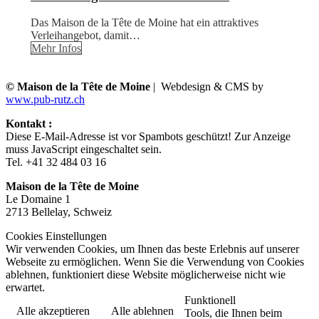
Das Maison de la Tête de Moine hat ein attraktives
Verleihangebot, damit…
Mehr Infos
© Maison de la Tête de Moine
| Webdesign & CMS by
www.pub-rutz.ch
Kontakt :
Diese E-Mail-Adresse ist vor Spambots geschützt! Zur Anzeige
muss JavaScript eingeschaltet sein.
Tel. +41 32 484 03 16
Maison de la Tête de Moine
Le Domaine 1
2713 Bellelay, Schweiz
Cookies Einstellungen
Wir verwenden Cookies, um Ihnen das beste Erlebnis auf unserer
Webseite zu ermöglichen. Wenn Sie die Verwendung von Cookies
ablehnen, funktioniert diese Website möglicherweise nicht wie
erwartet.
Funktionell
Alle akzeptieren
Alle ablehnen
Tools, die Ihnen beim