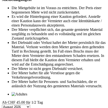
Die Mietgebühr ist im Voraus zu entrichten. Der Preis einer
begonnenen Miete wird nicht zurückerstattet.
Es wird die Hinterlegung einer Kaution gefordert. Anstelle
einer Kaution kann der Vermieter auch eine Identitätskarte /
einen Personalausweis akzeptieren.
Der Mieter verpflichtet sich, das gesamte gemietete Material
sorgfältig zu behandeln und es vollständig und im gleichen
Zustand zurückzugeben.
Bei Diebstahl oder Verlust haftet der Mieter persönlich für das
Material. Verluste werden dem Mieter gemäss dem geltenden
Tarif in Rechnung gestellt. Im Fall eines Bruchs muss der
Mieter dem Vermieter den entstandenen Schaden ersetzen. In
diesem Fall bleibt die Kaution dem Vermieter erhalten und
wird auf die Entschädigung angerechnet.
Der Mieter ist nicht gegen Diebstahl versichert.
Der Mieter haftet für alle Verstösse gegen die
Verkehrsregelverordnung.
Der Mieter haftet für Personen- und Sachschäden, die er
anlässlich der Nutzung des gemieteten Materials verursacht.
Ab
CHF 45.00
für 1/2 Tag