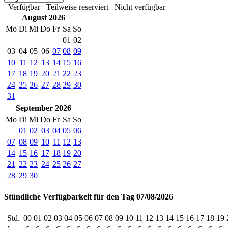
Verfügbar
Teilweise reserviert
Nicht verfügbar
August 2026
Mo
Di
Mi
Do
Fr
Sa
So
01
02
03
04
05
06
07
08
09
10
11
12
13
14
15
16
17
18
19
20
21
22
23
24
25
26
27
28
29
30
31
September 2026
Mo
Di
Mi
Do
Fr
Sa
So
01
02
03
04
05
06
07
08
09
10
11
12
13
14
15
16
17
18
19
20
21
22
23
24
25
26
27
28
29
30
Stündliche Verfügbarkeit für den Tag 07/08/2026
Std.
00
01
02
03
04
05
06
07
08
09
10
11
12
13
14
15
16
17
18
19