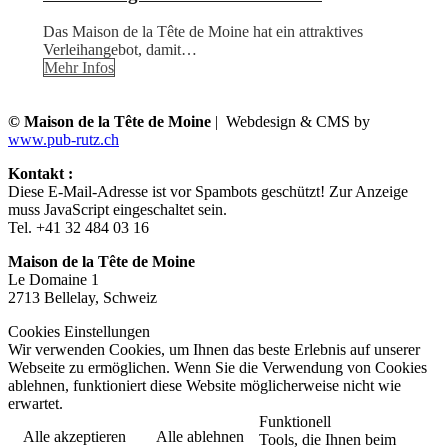
Das Maison de la Tête de Moine hat ein attraktives
Verleihangebot, damit…
Mehr Infos
© Maison de la Tête de Moine
| Webdesign & CMS by
www.pub-rutz.ch
Kontakt :
Diese E-Mail-Adresse ist vor Spambots geschützt! Zur Anzeige
muss JavaScript eingeschaltet sein.
Tel. +41 32 484 03 16
Maison de la Tête de Moine
Le Domaine 1
2713 Bellelay, Schweiz
Cookies Einstellungen
Wir verwenden Cookies, um Ihnen das beste Erlebnis auf unserer
Webseite zu ermöglichen. Wenn Sie die Verwendung von Cookies
ablehnen, funktioniert diese Website möglicherweise nicht wie
erwartet.
Funktionell
Alle akzeptieren
Alle ablehnen
Tools, die Ihnen beim