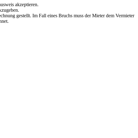
ausweis akzeptieren.
ckzugeben.
echnung gestellt. Im Fall eines Bruchs muss der Mieter dem Vermieter
hnet.