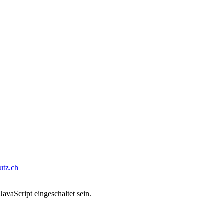
tz.ch
avaScript eingeschaltet sein.