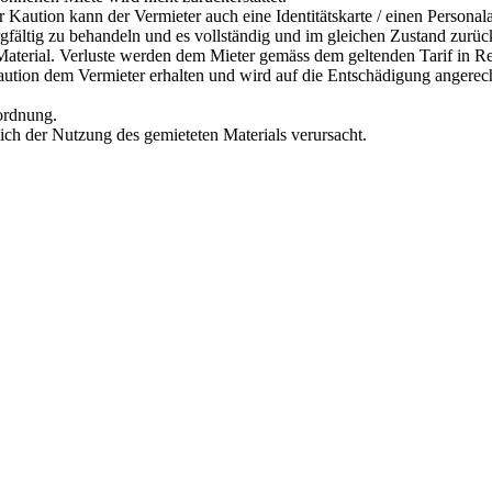
r Kaution kann der Vermieter auch eine Identitätskarte / einen Personal
orgfältig zu behandeln und es vollständig und im gleichen Zustand zurü
s Material. Verluste werden dem Mieter gemäss dem geltenden Tarif in R
Kaution dem Vermieter erhalten und wird auf die Entschädigung angerec
rordnung.
lich der Nutzung des gemieteten Materials verursacht.