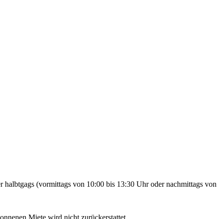
 halbtgags (vormittags von 10:00 bis 13:30 Uhr oder nachmittags von 
gonnenen Miete wird nicht zurückerstattet.