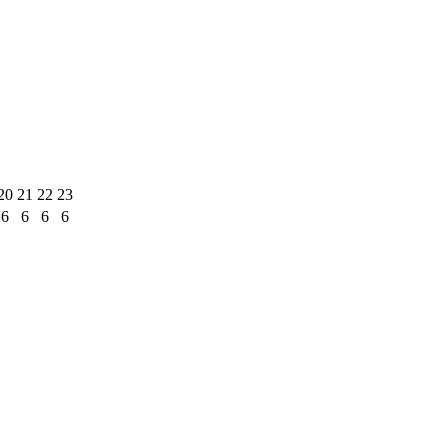
20
21
22
23
6
6
6
6