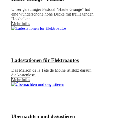
Unser geräumiger Festsaal "Haute-Grange" hat
eine wunderschöne hohe Decke mit freiliegenden
Holzbalken…
Mehr Infos
Ladestationen für Elektroautos
Das Maison de la Tête de Moine ist stolz darauf,
die kostenlose…
Mehr Infos
Übernachten und degustieren