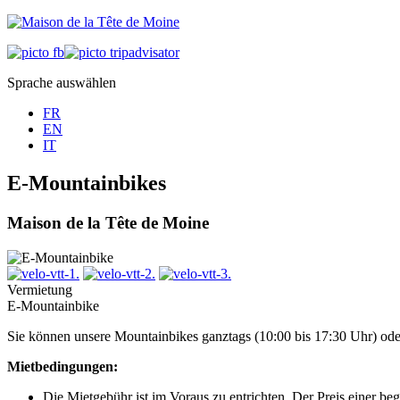
Sprache auswählen
FR
EN
IT
E-Mountainbikes
Maison de la Tête de Moine
Vermietung
E-Mountainbike
Sie können unsere Mountainbikes ganztags (10:00 bis 17:30 Uhr) oder
Mietbedingungen:
Die Mietgebühr ist im Voraus zu entrichten. Der Preis einer be