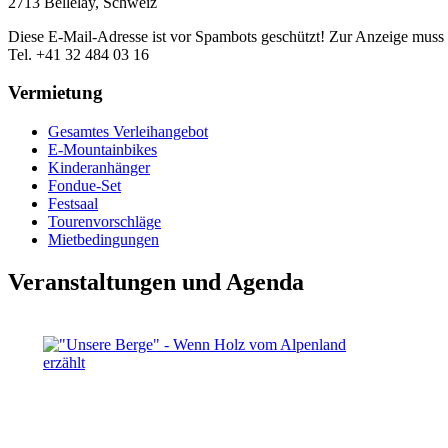
2713 Bellelay, Schweiz
Diese E-Mail-Adresse ist vor Spambots geschützt! Zur Anzeige muss J
Tel. +41 32 484 03 16
Vermietung
Gesamtes Verleihangebot
E-Mountainbikes
Kinderanhänger
Fondue-Set
Festsaal
Tourenvorschläge
Mietbedingungen
Veranstaltungen und Agenda