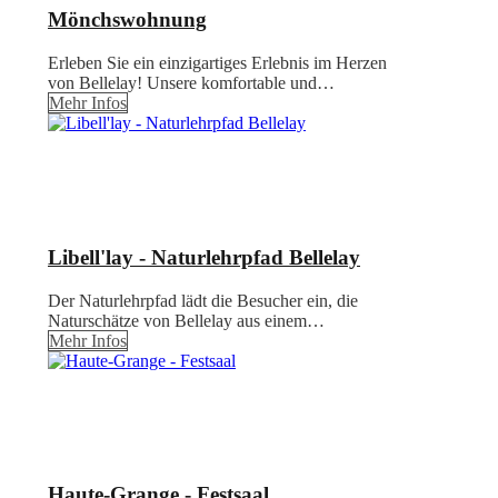
Mönchswohnung
Erleben Sie ein einzigartiges Erlebnis im Herzen
von Bellelay! Unsere komfortable und…
Mehr Infos
Libell'lay - Naturlehrpfad Bellelay
Der Naturlehrpfad lädt die Besucher ein, die
Naturschätze von Bellelay aus einem…
Mehr Infos
Haute-Grange - Festsaal