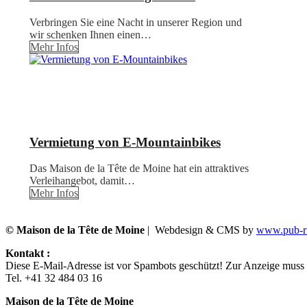
Verbringen Sie eine Nacht in unserer Region und
wir schenken Ihnen einen…
Mehr Infos
Vermietung von E-Mountainbikes
Das Maison de la Tête de Moine hat ein attraktives
Verleihangebot, damit…
Mehr Infos
© Maison de la Tête de Moine
| Webdesign & CMS by
www.pub-ru
Kontakt :
Diese E-Mail-Adresse ist vor Spambots geschützt! Zur Anzeige muss J
Tel. +41 32 484 03 16
Maison de la Tête de Moine