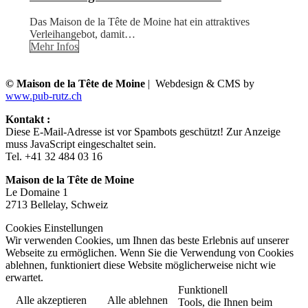
Das Maison de la Tête de Moine hat ein attraktives
Verleihangebot, damit…
Mehr Infos
© Maison de la Tête de Moine
| Webdesign & CMS by
www.pub-rutz.ch
Kontakt :
Diese E-Mail-Adresse ist vor Spambots geschützt! Zur Anzeige
muss JavaScript eingeschaltet sein.
Tel. +41 32 484 03 16
Maison de la Tête de Moine
Le Domaine 1
2713 Bellelay, Schweiz
Cookies Einstellungen
Wir verwenden Cookies, um Ihnen das beste Erlebnis auf unserer
Webseite zu ermöglichen. Wenn Sie die Verwendung von Cookies
ablehnen, funktioniert diese Website möglicherweise nicht wie
erwartet.
Funktionell
Alle akzeptieren
Alle ablehnen
Tools, die Ihnen beim