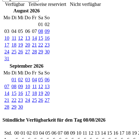
Verfügbar
Teilweise reserviert
Nicht verfügbar
August 2026
Mo
Di
Mi
Do
Fr
Sa
So
01
02
03
04
05
06
07
08
09
10
11
12
13
14
15
16
17
18
19
20
21
22
23
24
25
26
27
28
29
30
31
September 2026
Mo
Di
Mi
Do
Fr
Sa
So
01
02
03
04
05
06
07
08
09
10
11
12
13
14
15
16
17
18
19
20
21
22
23
24
25
26
27
28
29
30
Stündliche Verfügbarkeit für den Tag 08/08/2026
Std.
00
01
02
03
04
05
06
07
08
09
10
11
12
13
14
15
16
17
18
19