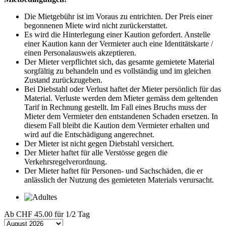
Die Mietgebühr ist im Voraus zu entrichten. Der Preis einer
begonnenen Miete wird nicht zurückerstattet.
Es wird die Hinterlegung einer Kaution gefordert. Anstelle
einer Kaution kann der Vermieter auch eine Identitätskarte /
einen Personalausweis akzeptieren.
Der Mieter verpflichtet sich, das gesamte gemietete Material
sorgfältig zu behandeln und es vollständig und im gleichen
Zustand zurückzugeben.
Bei Diebstahl oder Verlust haftet der Mieter persönlich für das
Material. Verluste werden dem Mieter gemäss dem geltenden
Tarif in Rechnung gestellt. Im Fall eines Bruchs muss der
Mieter dem Vermieter den entstandenen Schaden ersetzen. In
diesem Fall bleibt die Kaution dem Vermieter erhalten und
wird auf die Entschädigung angerechnet.
Der Mieter ist nicht gegen Diebstahl versichert.
Der Mieter haftet für alle Verstösse gegen die
Verkehrsregelverordnung.
Der Mieter haftet für Personen- und Sachschäden, die er
anlässlich der Nutzung des gemieteten Materials verursacht.
Ab
CHF 45.00
für 1/2 Tag