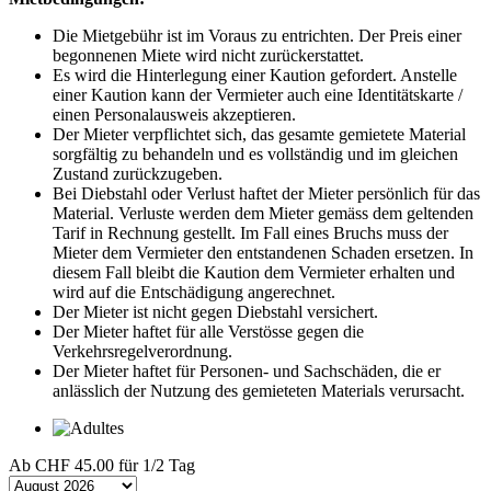
Die Mietgebühr ist im Voraus zu entrichten. Der Preis einer
begonnenen Miete wird nicht zurückerstattet.
Es wird die Hinterlegung einer Kaution gefordert. Anstelle
einer Kaution kann der Vermieter auch eine Identitätskarte /
einen Personalausweis akzeptieren.
Der Mieter verpflichtet sich, das gesamte gemietete Material
sorgfältig zu behandeln und es vollständig und im gleichen
Zustand zurückzugeben.
Bei Diebstahl oder Verlust haftet der Mieter persönlich für das
Material. Verluste werden dem Mieter gemäss dem geltenden
Tarif in Rechnung gestellt. Im Fall eines Bruchs muss der
Mieter dem Vermieter den entstandenen Schaden ersetzen. In
diesem Fall bleibt die Kaution dem Vermieter erhalten und
wird auf die Entschädigung angerechnet.
Der Mieter ist nicht gegen Diebstahl versichert.
Der Mieter haftet für alle Verstösse gegen die
Verkehrsregelverordnung.
Der Mieter haftet für Personen- und Sachschäden, die er
anlässlich der Nutzung des gemieteten Materials verursacht.
Ab
CHF 45.00
für 1/2 Tag