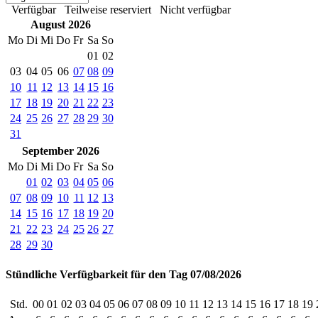
Verfügbar
Teilweise reserviert
Nicht verfügbar
August 2026
Mo
Di
Mi
Do
Fr
Sa
So
01
02
03
04
05
06
07
08
09
10
11
12
13
14
15
16
17
18
19
20
21
22
23
24
25
26
27
28
29
30
31
September 2026
Mo
Di
Mi
Do
Fr
Sa
So
01
02
03
04
05
06
07
08
09
10
11
12
13
14
15
16
17
18
19
20
21
22
23
24
25
26
27
28
29
30
Stündliche Verfügbarkeit für den Tag 07/08/2026
Std.
00
01
02
03
04
05
06
07
08
09
10
11
12
13
14
15
16
17
18
19