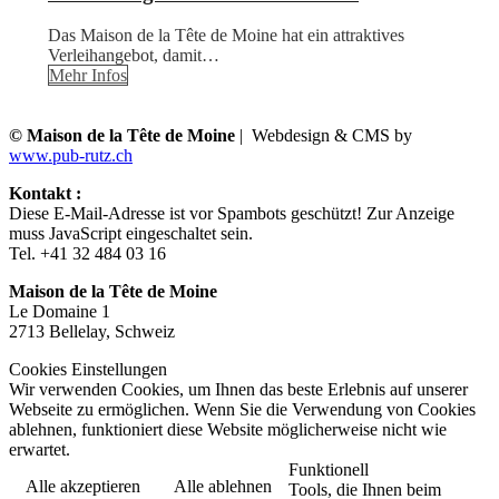
Das Maison de la Tête de Moine hat ein attraktives
Verleihangebot, damit…
Mehr Infos
© Maison de la Tête de Moine
| Webdesign & CMS by
www.pub-rutz.ch
Kontakt :
Diese E-Mail-Adresse ist vor Spambots geschützt! Zur Anzeige
muss JavaScript eingeschaltet sein.
Tel. +41 32 484 03 16
Maison de la Tête de Moine
Le Domaine 1
2713 Bellelay, Schweiz
Cookies Einstellungen
Wir verwenden Cookies, um Ihnen das beste Erlebnis auf unserer
Webseite zu ermöglichen. Wenn Sie die Verwendung von Cookies
ablehnen, funktioniert diese Website möglicherweise nicht wie
erwartet.
Funktionell
Alle akzeptieren
Alle ablehnen
Tools, die Ihnen beim