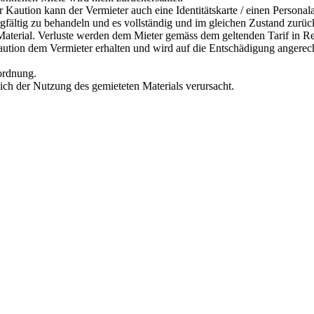
r Kaution kann der Vermieter auch eine Identitätskarte / einen Personal
orgfältig zu behandeln und es vollständig und im gleichen Zustand zurü
s Material. Verluste werden dem Mieter gemäss dem geltenden Tarif in R
Kaution dem Vermieter erhalten und wird auf die Entschädigung angerec
rordnung.
lich der Nutzung des gemieteten Materials verursacht.