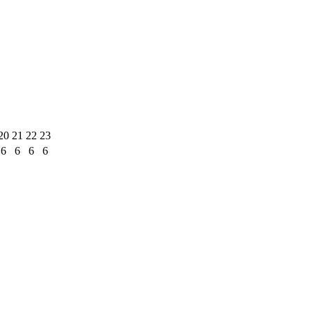
20
21
22
23
6
6
6
6