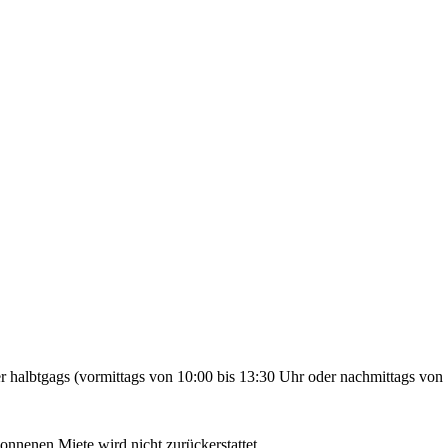
 halbtgags (vormittags von 10:00 bis 13:30 Uhr oder nachmittags von 
gonnenen Miete wird nicht zurückerstattet.