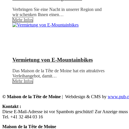
Verbringen Sie eine Nacht in unserer Region und
wir schenken Ihnen einen…
Mehr Infos
Vermietung von E-Mountainbikes
Das Maison de la Tête de Moine hat ein attraktives
Verleihangebot, damit…
Mehr Infos
© Maison de la Tête de Moine
| Webdesign & CMS by
www.pub-ru
Kontakt :
Diese E-Mail-Adresse ist vor Spambots geschützt! Zur Anzeige muss J
Tel. +41 32 484 03 16
Maison de la Tête de Moine