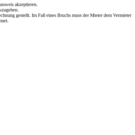
ausweis akzeptieren.
ckzugeben.
echnung gestellt. Im Fall eines Bruchs muss der Mieter dem Vermieter
hnet.