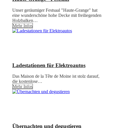
Unser geräumiger Festsaal "Haute-Grange" hat
eine wunderschöne hohe Decke mit freiliegenden
Holzbalken…
Mehr Infos
Ladestationen für Elektroautos
Das Maison de la Tête de Moine ist stolz darauf,
die kostenlose…
Mehr Infos
Übernachten und degustieren