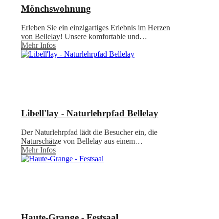
Mönchswohnung
Erleben Sie ein einzigartiges Erlebnis im Herzen
von Bellelay! Unsere komfortable und…
Mehr Infos
Libell'lay - Naturlehrpfad Bellelay
Der Naturlehrpfad lädt die Besucher ein, die
Naturschätze von Bellelay aus einem…
Mehr Infos
Haute-Grange - Festsaal