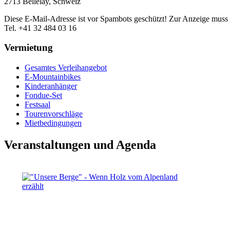
2713 Bellelay, Schweiz
Diese E-Mail-Adresse ist vor Spambots geschützt! Zur Anzeige muss J
Tel. +41 32 484 03 16
Vermietung
Gesamtes Verleihangebot
E-Mountainbikes
Kinderanhänger
Fondue-Set
Festsaal
Tourenvorschläge
Mietbedingungen
Veranstaltungen und Agenda