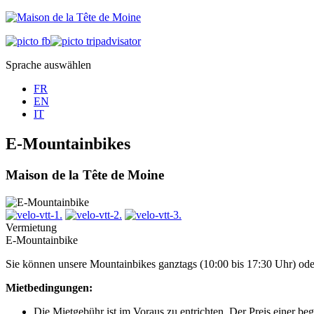
Sprache auswählen
FR
EN
IT
E-Mountainbikes
Maison de la Tête de Moine
Vermietung
E-Mountainbike
Sie können unsere Mountainbikes ganztags (10:00 bis 17:30 Uhr) oder
Mietbedingungen:
Die Mietgebühr ist im Voraus zu entrichten. Der Preis einer be