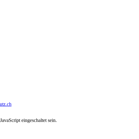
tz.ch
avaScript eingeschaltet sein.