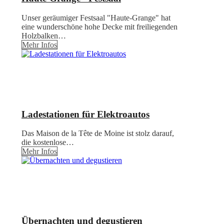
Unser geräumiger Festsaal "Haute-Grange" hat
eine wunderschöne hohe Decke mit freiliegenden
Holzbalken…
Mehr Infos
Ladestationen für Elektroautos
Das Maison de la Tête de Moine ist stolz darauf,
die kostenlose…
Mehr Infos
Übernachten und degustieren