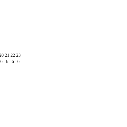
20
21
22
23
6
6
6
6