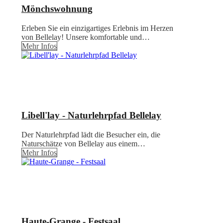
Mönchswohnung
Erleben Sie ein einzigartiges Erlebnis im Herzen
von Bellelay! Unsere komfortable und…
Mehr Infos
Libell'lay - Naturlehrpfad Bellelay
Der Naturlehrpfad lädt die Besucher ein, die
Naturschätze von Bellelay aus einem…
Mehr Infos
Haute-Grange - Festsaal