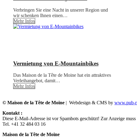
Verbringen Sie eine Nacht in unserer Region und
wir schenken Ihnen einen…
Mehr Infos
Vermietung von E-Mountainbikes
Das Maison de la Tête de Moine hat ein attraktives
Verleihangebot, damit…
Mehr Infos
© Maison de la Tête de Moine
| Webdesign & CMS by
www.pub-ru
Kontakt :
Diese E-Mail-Adresse ist vor Spambots geschützt! Zur Anzeige muss J
Tel. +41 32 484 03 16
Maison de la Tête de Moine