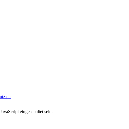
tz.ch
avaScript eingeschaltet sein.