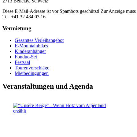
2713 Bellelay, Schweiz
Diese E-Mail-Adresse ist vor Spambots geschützt! Zur Anzeige muss J
Tel. +41 32 484 03 16
Vermietung
Gesamtes Verleihangebot
E-Mountainbikes
Kinderanhänger
Fondue-Set
Festsaal
Tourenvorschläge
Mietbedingungen
Veranstaltungen und Agenda