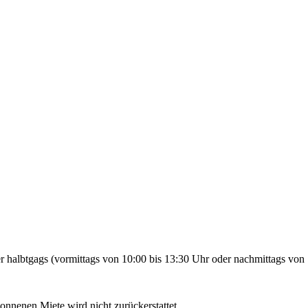
 halbtgags (vormittags von 10:00 bis 13:30 Uhr oder nachmittags von 
gonnenen Miete wird nicht zurückerstattet.