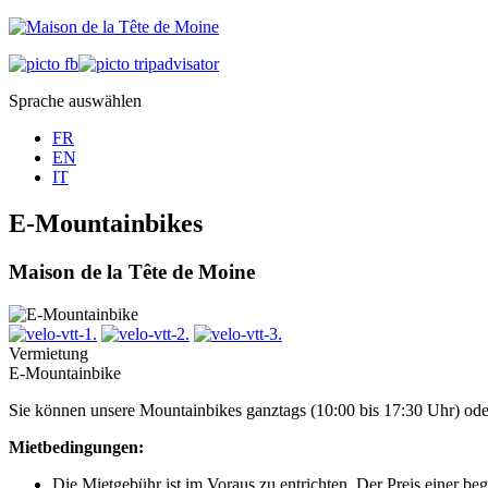
Sprache auswählen
FR
EN
IT
E-Mountainbikes
Maison de la Tête de Moine
Vermietung
E-Mountainbike
Sie können unsere Mountainbikes ganztags (10:00 bis 17:30 Uhr) oder
Mietbedingungen:
Die Mietgebühr ist im Voraus zu entrichten. Der Preis einer be