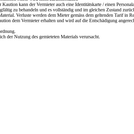
r Kaution kann der Vermieter auch eine Identitätskarte / einen Personal
orgfältig zu behandeln und es vollständig und im gleichen Zustand zurü
s Material. Verluste werden dem Mieter gemäss dem geltenden Tarif in R
Kaution dem Vermieter erhalten und wird auf die Entschädigung angerec
rordnung.
lich der Nutzung des gemieteten Materials verursacht.