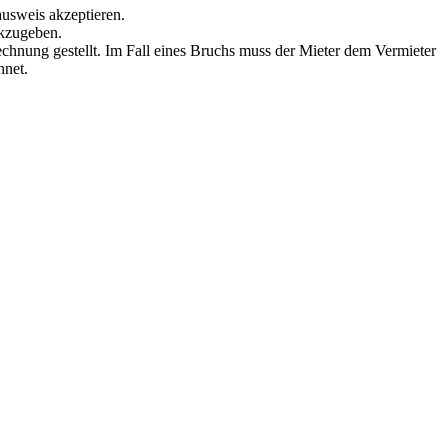
ausweis akzeptieren.
ckzugeben.
echnung gestellt. Im Fall eines Bruchs muss der Mieter dem Vermieter
hnet.