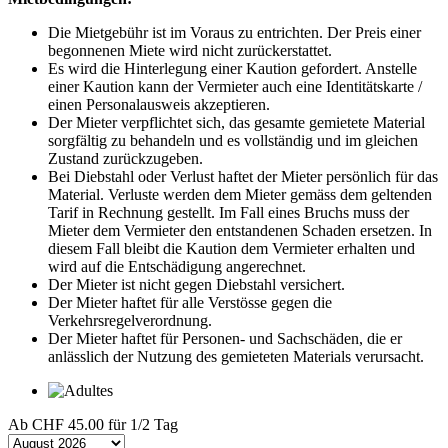
Die Mietgebühr ist im Voraus zu entrichten. Der Preis einer
begonnenen Miete wird nicht zurückerstattet.
Es wird die Hinterlegung einer Kaution gefordert. Anstelle
einer Kaution kann der Vermieter auch eine Identitätskarte /
einen Personalausweis akzeptieren.
Der Mieter verpflichtet sich, das gesamte gemietete Material
sorgfältig zu behandeln und es vollständig und im gleichen
Zustand zurückzugeben.
Bei Diebstahl oder Verlust haftet der Mieter persönlich für das
Material. Verluste werden dem Mieter gemäss dem geltenden
Tarif in Rechnung gestellt. Im Fall eines Bruchs muss der
Mieter dem Vermieter den entstandenen Schaden ersetzen. In
diesem Fall bleibt die Kaution dem Vermieter erhalten und
wird auf die Entschädigung angerechnet.
Der Mieter ist nicht gegen Diebstahl versichert.
Der Mieter haftet für alle Verstösse gegen die
Verkehrsregelverordnung.
Der Mieter haftet für Personen- und Sachschäden, die er
anlässlich der Nutzung des gemieteten Materials verursacht.
Ab
CHF 45.00
für 1/2 Tag