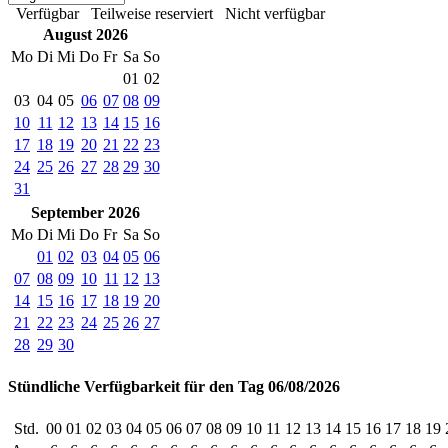
Verfügbar
Teilweise reserviert
Nicht verfügbar
August 2026
Mo
Di
Mi
Do
Fr
Sa
So
01
02
03
04
05
06
07
08
09
10
11
12
13
14
15
16
17
18
19
20
21
22
23
24
25
26
27
28
29
30
31
September 2026
Mo
Di
Mi
Do
Fr
Sa
So
01
02
03
04
05
06
07
08
09
10
11
12
13
14
15
16
17
18
19
20
21
22
23
24
25
26
27
28
29
30
Stündliche Verfügbarkeit für den Tag 06/08/2026
Std.
00
01
02
03
04
05
06
07
08
09
10
11
12
13
14
15
16
17
18
19