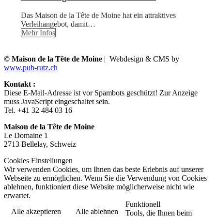
Das Maison de la Tête de Moine hat ein attraktives
Verleihangebot, damit…
Mehr Infos
© Maison de la Tête de Moine
| Webdesign & CMS by
www.pub-rutz.ch
Kontakt :
Diese E-Mail-Adresse ist vor Spambots geschützt! Zur Anzeige
muss JavaScript eingeschaltet sein.
Tel. +41 32 484 03 16
Maison de la Tête de Moine
Le Domaine 1
2713 Bellelay, Schweiz
Cookies Einstellungen
Wir verwenden Cookies, um Ihnen das beste Erlebnis auf unserer
Webseite zu ermöglichen. Wenn Sie die Verwendung von Cookies
ablehnen, funktioniert diese Website möglicherweise nicht wie
erwartet.
Funktionell
Alle akzeptieren
Alle ablehnen
Tools, die Ihnen beim