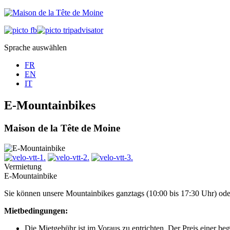
Sprache auswählen
FR
EN
IT
E-Mountainbikes
Maison de la Tête de Moine
Vermietung
E-Mountainbike
Sie können unsere Mountainbikes ganztags (10:00 bis 17:30 Uhr) oder
Mietbedingungen:
Die Mietgebühr ist im Voraus zu entrichten. Der Preis einer be