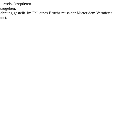
ausweis akzeptieren.
ckzugeben.
echnung gestellt. Im Fall eines Bruchs muss der Mieter dem Vermieter
hnet.