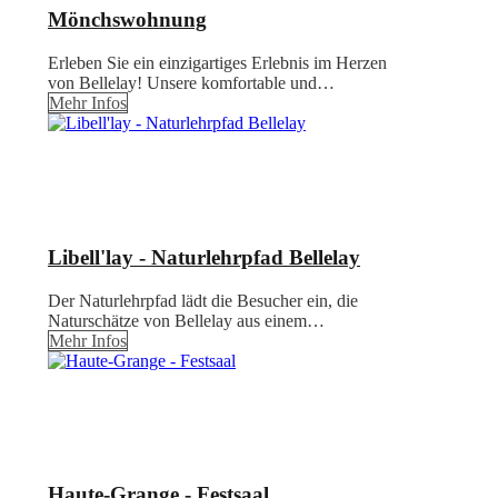
Mönchswohnung
Erleben Sie ein einzigartiges Erlebnis im Herzen
von Bellelay! Unsere komfortable und…
Mehr Infos
Libell'lay - Naturlehrpfad Bellelay
Der Naturlehrpfad lädt die Besucher ein, die
Naturschätze von Bellelay aus einem…
Mehr Infos
Haute-Grange - Festsaal