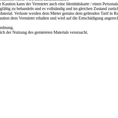
r Kaution kann der Vermieter auch eine Identitätskarte / einen Personal
orgfältig zu behandeln und es vollständig und im gleichen Zustand zurü
s Material. Verluste werden dem Mieter gemäss dem geltenden Tarif in R
Kaution dem Vermieter erhalten und wird auf die Entschädigung angerec
rordnung.
lich der Nutzung des gemieteten Materials verursacht.