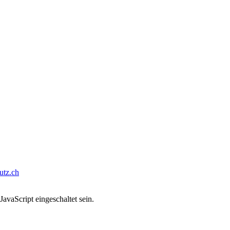
tz.ch
avaScript eingeschaltet sein.