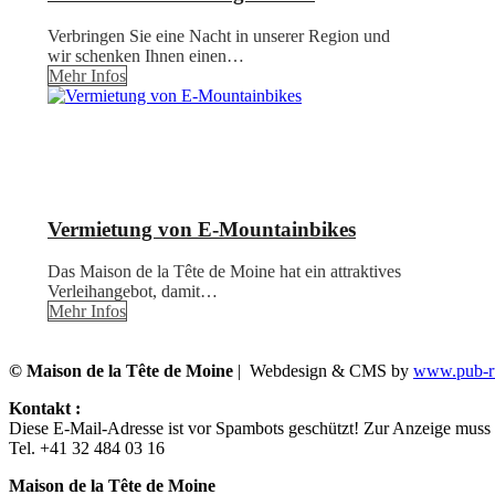
Verbringen Sie eine Nacht in unserer Region und
wir schenken Ihnen einen…
Mehr Infos
Vermietung von E-Mountainbikes
Das Maison de la Tête de Moine hat ein attraktives
Verleihangebot, damit…
Mehr Infos
© Maison de la Tête de Moine
| Webdesign & CMS by
www.pub-ru
Kontakt :
Diese E-Mail-Adresse ist vor Spambots geschützt! Zur Anzeige muss J
Tel. +41 32 484 03 16
Maison de la Tête de Moine