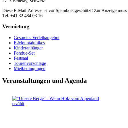
2713 Bellelay, Schweiz
Diese E-Mail-Adresse ist vor Spambots geschützt! Zur Anzeige muss J
Tel. +41 32 484 03 16
Vermietung
Gesamtes Verleihangebot
E-Mountainbikes
Kinderanhänger
Fondue-Set
Festsaal
Tourenvorschläge
Mietbedingungen
Veranstaltungen und Agenda