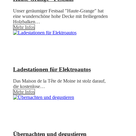
Unser geräumiger Festsaal "Haute-Grange" hat
eine wunderschöne hohe Decke mit freiliegenden
Holzbalken…
Mehr Infos
Ladestationen für Elektroautos
Das Maison de la Tête de Moine ist stolz darauf,
die kostenlose…
Mehr Infos
Übernachten und degustieren