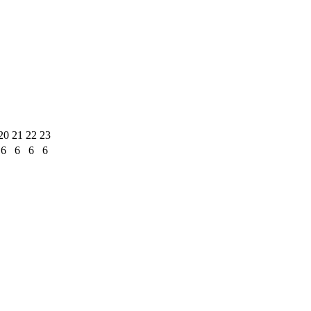
20
21
22
23
6
6
6
6