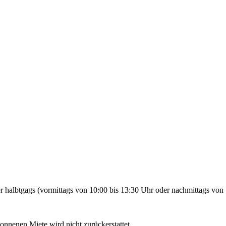
 halbtgags (vormittags von 10:00 bis 13:30 Uhr oder nachmittags von 
gonnenen Miete wird nicht zurückerstattet.