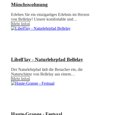
Mönchswohnung
Erleben Sie ein einzigartiges Erlebnis im Herzen
von Bellelay! Unsere komfortable und…
Mehr Infos
Libell'lay - Naturlehrpfad Bellelay
Der Naturlehrpfad lädt die Besucher ein, die
Naturschätze von Bellelay aus einem…
Mehr Infos
Haute-Grange - Festsaal