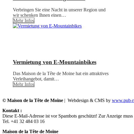
Verbringen Sie eine Nacht in unserer Region und
wir schenken Ihnen einen…
Mehr Infos
Vermietung von E-Mountainbikes
Das Maison de la Tête de Moine hat ein attraktives
Verleihangebot, damit…
Mehr Infos
© Maison de la Tête de Moine
| Webdesign & CMS by
www.pub-ru
Kontakt :
Diese E-Mail-Adresse ist vor Spambots geschützt! Zur Anzeige muss J
Tel. +41 32 484 03 16
Maison de la Tête de Moine