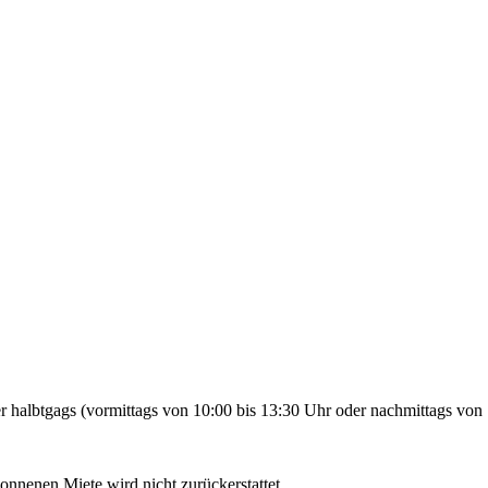
 halbtgags (vormittags von 10:00 bis 13:30 Uhr oder nachmittags von 
gonnenen Miete wird nicht zurückerstattet.