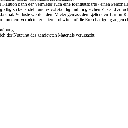
r Kaution kann der Vermieter auch eine Identitätskarte / einen Personal
orgfältig zu behandeln und es vollständig und im gleichen Zustand zurü
s Material. Verluste werden dem Mieter gemäss dem geltenden Tarif in R
Kaution dem Vermieter erhalten und wird auf die Entschädigung angerec
rordnung.
lich der Nutzung des gemieteten Materials verursacht.