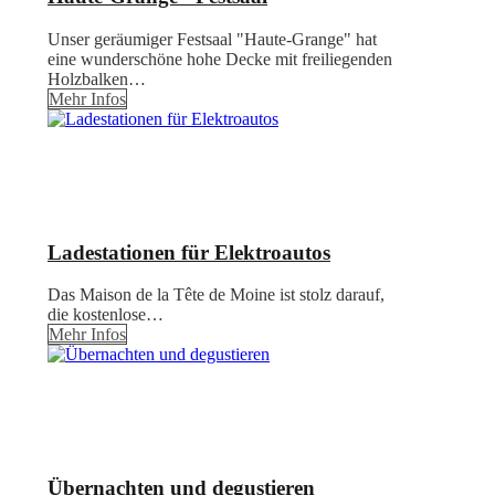
Unser geräumiger Festsaal "Haute-Grange" hat
eine wunderschöne hohe Decke mit freiliegenden
Holzbalken…
Mehr Infos
Ladestationen für Elektroautos
Das Maison de la Tête de Moine ist stolz darauf,
die kostenlose…
Mehr Infos
Übernachten und degustieren