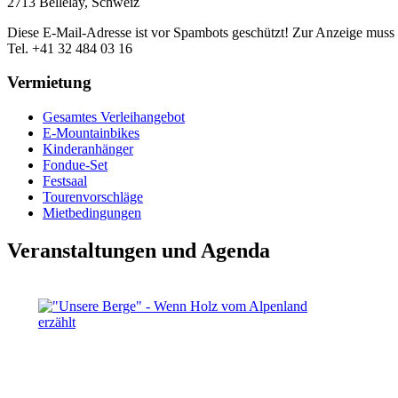
2713 Bellelay, Schweiz
Diese E-Mail-Adresse ist vor Spambots geschützt! Zur Anzeige muss J
Tel. +41 32 484 03 16
Vermietung
Gesamtes Verleihangebot
E-Mountainbikes
Kinderanhänger
Fondue-Set
Festsaal
Tourenvorschläge
Mietbedingungen
Veranstaltungen und Agenda