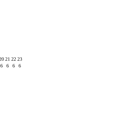
20
21
22
23
6
6
6
6