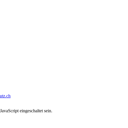
tz.ch
avaScript eingeschaltet sein.