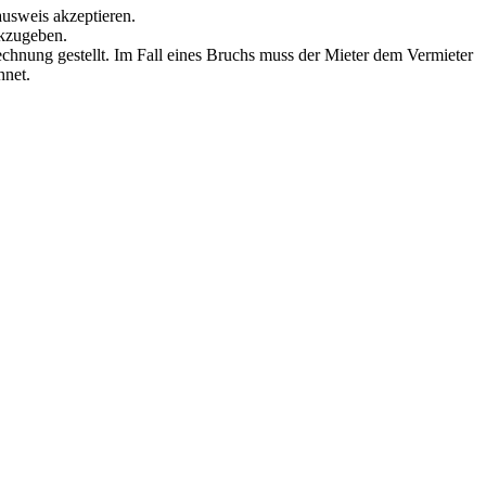
ausweis akzeptieren.
ckzugeben.
echnung gestellt. Im Fall eines Bruchs muss der Mieter dem Vermieter
hnet.