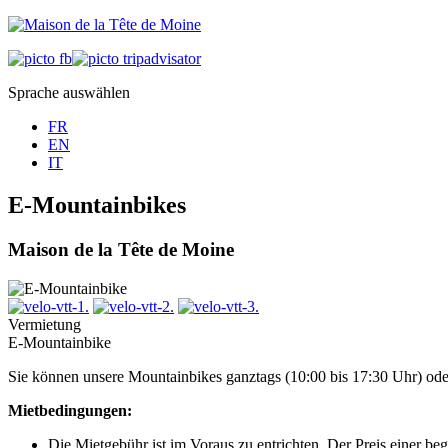
Sprache auswählen
FR
EN
IT
E-Mountainbikes
Maison de la Tête de Moine
Vermietung
E-Mountainbike
Sie können unsere Mountainbikes ganztags (10:00 bis 17:30 Uhr) oder
Mietbedingungen:
Die Mietgebühr ist im Voraus zu entrichten. Der Preis einer be