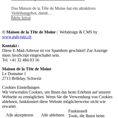
Das Maison de la Tête de Moine hat ein attraktives
Verleihangebot, damit…
Mehr Infos
© Maison de la Tête de Moine
| Webdesign & CMS by
www.pub-rutz.ch
Kontakt :
Diese E-Mail-Adresse ist vor Spambots geschützt! Zur Anzeige
muss JavaScript eingeschaltet sein.
Tel. +41 32 484 03 16
Maison de la Tête de Moine
Le Domaine 1
2713 Bellelay, Schweiz
Cookies Einstellungen
Wir verwenden Cookies, um Ihnen das beste Erlebnis auf unserer
Webseite zu ermöglichen. Wenn Sie die Verwendung von Cookies
ablehnen, funktioniert diese Website möglicherweise nicht wie
erwartet.
Funktionell
Alle akzeptieren
Alle ablehnen
Tools, die Ihnen beim