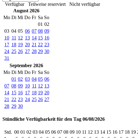
Verfügbar
Teilweise reserviert
Nicht verfügbar
August 2026
Mo
Di
Mi
Do
Fr
Sa
So
01
02
03
04
05
06
07
08
09
10
11
12
13
14
15
16
17
18
19
20
21
22
23
24
25
26
27
28
29
30
31
September 2026
Mo
Di
Mi
Do
Fr
Sa
So
01
02
03
04
05
06
07
08
09
10
11
12
13
14
15
16
17
18
19
20
21
22
23
24
25
26
27
28
29
30
Stündliche Verfügbarkeit für den Tag 06/08/2026
Std.
00
01
02
03
04
05
06
07
08
09
10
11
12
13
14
15
16
17
18
19