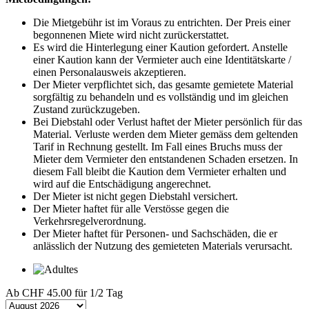
Die Mietgebühr ist im Voraus zu entrichten. Der Preis einer
begonnenen Miete wird nicht zurückerstattet.
Es wird die Hinterlegung einer Kaution gefordert. Anstelle
einer Kaution kann der Vermieter auch eine Identitätskarte /
einen Personalausweis akzeptieren.
Der Mieter verpflichtet sich, das gesamte gemietete Material
sorgfältig zu behandeln und es vollständig und im gleichen
Zustand zurückzugeben.
Bei Diebstahl oder Verlust haftet der Mieter persönlich für das
Material. Verluste werden dem Mieter gemäss dem geltenden
Tarif in Rechnung gestellt. Im Fall eines Bruchs muss der
Mieter dem Vermieter den entstandenen Schaden ersetzen. In
diesem Fall bleibt die Kaution dem Vermieter erhalten und
wird auf die Entschädigung angerechnet.
Der Mieter ist nicht gegen Diebstahl versichert.
Der Mieter haftet für alle Verstösse gegen die
Verkehrsregelverordnung.
Der Mieter haftet für Personen- und Sachschäden, die er
anlässlich der Nutzung des gemieteten Materials verursacht.
Ab
CHF 45.00
für 1/2 Tag