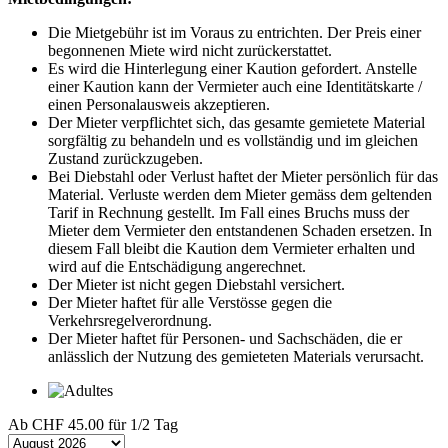
Die Mietgebühr ist im Voraus zu entrichten. Der Preis einer
begonnenen Miete wird nicht zurückerstattet.
Es wird die Hinterlegung einer Kaution gefordert. Anstelle
einer Kaution kann der Vermieter auch eine Identitätskarte /
einen Personalausweis akzeptieren.
Der Mieter verpflichtet sich, das gesamte gemietete Material
sorgfältig zu behandeln und es vollständig und im gleichen
Zustand zurückzugeben.
Bei Diebstahl oder Verlust haftet der Mieter persönlich für das
Material. Verluste werden dem Mieter gemäss dem geltenden
Tarif in Rechnung gestellt. Im Fall eines Bruchs muss der
Mieter dem Vermieter den entstandenen Schaden ersetzen. In
diesem Fall bleibt die Kaution dem Vermieter erhalten und
wird auf die Entschädigung angerechnet.
Der Mieter ist nicht gegen Diebstahl versichert.
Der Mieter haftet für alle Verstösse gegen die
Verkehrsregelverordnung.
Der Mieter haftet für Personen- und Sachschäden, die er
anlässlich der Nutzung des gemieteten Materials verursacht.
Ab
CHF 45.00
für 1/2 Tag