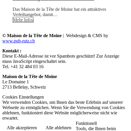
Das Maison de la Tête de Moine hat ein attraktives
Verleihangebot, damit…
Mehr Infos
© Maison de la Tête de Moine
| Webdesign & CMS by
www.pub-rutz.ch
Kontakt :
Diese E-Mail-Adresse ist vor Spambots geschützt! Zur Anzeige
muss JavaScript eingeschaltet sein.
Tel. +41 32 484 03 16
Maison de la Tête de Moine
Le Domaine 1
2713 Bellelay, Schweiz
Cookies Einstellungen
Wir verwenden Cookies, um Ihnen das beste Erlebnis auf unserer
Webseite zu ermöglichen. Wenn Sie die Verwendung von Cookies
ablehnen, funktioniert diese Website möglicherweise nicht wie
erwartet.
Funktionell
Alle akzeptieren
Alle ablehnen
Tools, die Ihnen beim