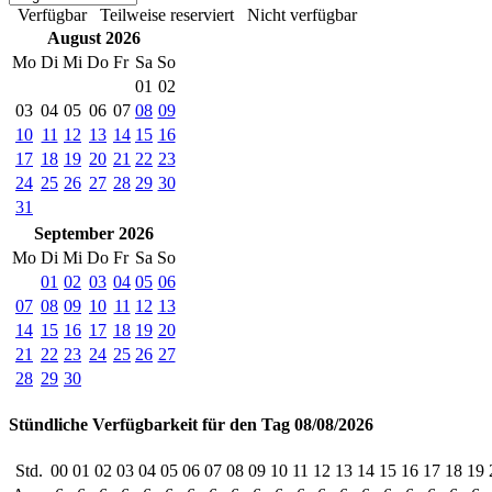
Verfügbar
Teilweise reserviert
Nicht verfügbar
August 2026
Mo
Di
Mi
Do
Fr
Sa
So
01
02
03
04
05
06
07
08
09
10
11
12
13
14
15
16
17
18
19
20
21
22
23
24
25
26
27
28
29
30
31
September 2026
Mo
Di
Mi
Do
Fr
Sa
So
01
02
03
04
05
06
07
08
09
10
11
12
13
14
15
16
17
18
19
20
21
22
23
24
25
26
27
28
29
30
Stündliche Verfügbarkeit für den Tag 08/08/2026
Std.
00
01
02
03
04
05
06
07
08
09
10
11
12
13
14
15
16
17
18
19