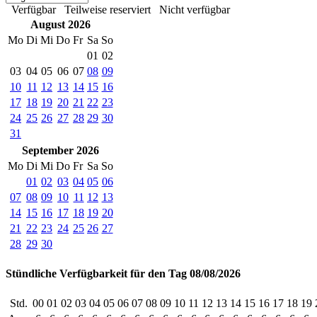
Verfügbar
Teilweise reserviert
Nicht verfügbar
August 2026
Mo
Di
Mi
Do
Fr
Sa
So
01
02
03
04
05
06
07
08
09
10
11
12
13
14
15
16
17
18
19
20
21
22
23
24
25
26
27
28
29
30
31
September 2026
Mo
Di
Mi
Do
Fr
Sa
So
01
02
03
04
05
06
07
08
09
10
11
12
13
14
15
16
17
18
19
20
21
22
23
24
25
26
27
28
29
30
Stündliche Verfügbarkeit für den Tag 08/08/2026
Std.
00
01
02
03
04
05
06
07
08
09
10
11
12
13
14
15
16
17
18
19