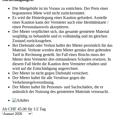
Die Mietgebühr ist im Voraus zu entrichten. Der Preis einer
begonnenen Miete wird nicht zurückerstattet.
Es wird die Hinterlegung einer Kaution gefordert. Anstelle
einer Kaution kann der Vermieter auch eine Identitätskarte /
einen Personalausweis akzeptieren.
Der Mieter verpflichtet sich, das gesamte gemietete Material
sorgfältig zu behandeln und es vollständig und im gleichen
Zustand zurückzugeben.
Bei Diebstahl oder Verlust haftet der Mieter persönlich für das
Material. Verluste werden dem Mieter gemäss dem geltenden
Tarif in Rechnung gestellt. Im Fall eines Bruchs muss der
Mieter dem Vermieter den entstandenen Schaden ersetzen. In
diesem Fall bleibt die Kaution dem Vermieter erhalten und
wird auf die Entschädigung angerechnet.
Der Mieter ist nicht gegen Diebstahl versichert.
Der Mieter haftet für alle Verstösse gegen die
Verkehrsregelverordnung.
Der Mieter haftet für Personen- und Sachschäden, die er
anlässlich der Nutzung des gemieteten Materials verursacht.
Ab
CHF 45.00
für 1/2 Tag