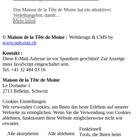
Das Maison de la Tête de Moine hat ein attraktives
Verleihangebot, damit…
Mehr Infos
© Maison de la Tête de Moine
| Webdesign & CMS by
www.pub-rutz.ch
Kontakt :
Diese E-Mail-Adresse ist vor Spambots geschützt! Zur Anzeige
muss JavaScript eingeschaltet sein.
Tel. +41 32 484 03 16
Maison de la Tête de Moine
Le Domaine 1
2713 Bellelay, Schweiz
Cookies Einstellungen
Wir verwenden Cookies, um Ihnen das beste Erlebnis auf unserer
Webseite zu ermöglichen. Wenn Sie die Verwendung von Cookies
ablehnen, funktioniert diese Website möglicherweise nicht wie
erwartet.
Funktionell
Alle akzeptieren
Alle ablehnen
Tools, die Ihnen beim