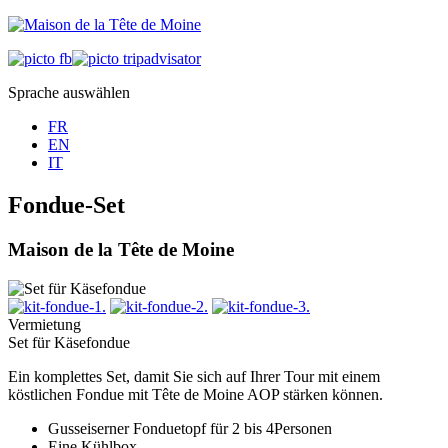
Sprache auswählen
FR
EN
IT
Fondue-Set
Maison de la Tête de Moine
Vermietung
Set für Käsefondue
Ein komplettes Set, damit Sie sich auf Ihrer Tour mit einem
köstlichen Fondue mit Tête de Moine AOP stärken können.
Gusseiserner Fonduetopf für 2 bis 4Personen
Eine Kühlbox