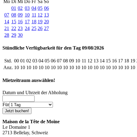
Mo
Di
Mi
Do
Fr
Sa
So
01
02
03
04
05
06
07
08
09
10
11
12
13
14
15
16
17
18
19
20
21
22
23
24
25
26
27
28
29
30
Stündliche Verfügbarkeit für den Tag 09/08/2026
Std.
00
01
02
03
04
05
06
07
08
09
10
11
12
13
14
15
16
17
18
19
Anz.
10
10
10
10
10
10
10
10
10
10
10
10
10
10
10
10
10
10
10
10
Mietzeitraum auswählen!
Datum und Uhrzeit der Abholung
Für
Maison de la Tête de Moine
Le Domaine 1
2713 Bellelay, Schweiz