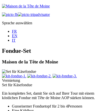
Sprache auswählen
FR
EN
IT
Fondue-Set
Maison de la Tête de Moine
Vermietung
Set für Käsefondue
Ein komplettes Set, damit Sie sich auf Ihrer Tour mit einem
köstlichen Fondue mit Tête de Moine AOP stärken können.
Gusseiserner Fonduetopf für 2 bis 4Personen
Eine Kühlbox