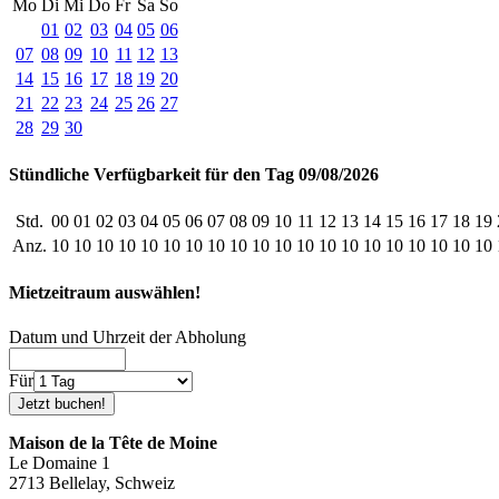
Mo
Di
Mi
Do
Fr
Sa
So
01
02
03
04
05
06
07
08
09
10
11
12
13
14
15
16
17
18
19
20
21
22
23
24
25
26
27
28
29
30
Stündliche Verfügbarkeit für den Tag 09/08/2026
Std.
00
01
02
03
04
05
06
07
08
09
10
11
12
13
14
15
16
17
18
19
Anz.
10
10
10
10
10
10
10
10
10
10
10
10
10
10
10
10
10
10
10
10
Mietzeitraum auswählen!
Datum und Uhrzeit der Abholung
Für
Maison de la Tête de Moine
Le Domaine 1
2713 Bellelay, Schweiz