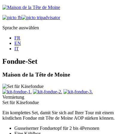
Sprache auswählen
FR
EN
IT
Fondue-Set
Maison de la Tête de Moine
Vermietung
Set für Käsefondue
Ein komplettes Set, damit Sie sich auf Ihrer Tour mit einem
köstlichen Fondue mit Tête de Moine AOP stärken können.
Gusseiserner Fonduetopf für 2 bis 4Personen
Eine Kühlbox