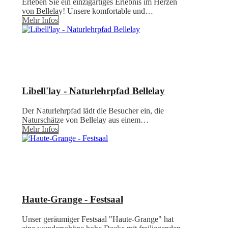
Erleben Sie ein einzigartiges Erlebnis im Herzen
von Bellelay! Unsere komfortable und…
Mehr Infos
Libell'lay - Naturlehrpfad Bellelay
Der Naturlehrpfad lädt die Besucher ein, die
Naturschätze von Bellelay aus einem…
Mehr Infos
Haute-Grange - Festsaal
Unser geräumiger Festsaal "Haute-Grange" hat