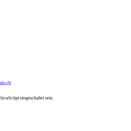
tz.ch
avaScript eingeschaltet sein.