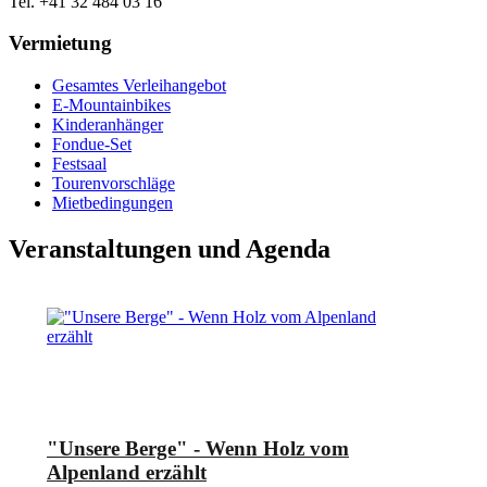
Tel. +41 32 484 03 16
Vermietung
Gesamtes Verleihangebot
E-Mountainbikes
Kinderanhänger
Fondue-Set
Festsaal
Tourenvorschläge
Mietbedingungen
Veranstaltungen und Agenda
"Unsere Berge" - Wenn Holz vom
Alpenland erzählt