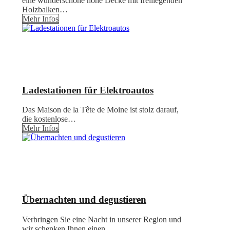
eine wunderschöne hohe Decke mit freiliegenden
Holzbalken…
Mehr Infos
Ladestationen für Elektroautos
Das Maison de la Tête de Moine ist stolz darauf,
die kostenlose…
Mehr Infos
Übernachten und degustieren
Verbringen Sie eine Nacht in unserer Region und
wir schenken Ihnen einen…