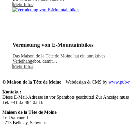
Mehr Infos
Vermietung von E-Mountainbikes
Das Maison de la Tête de Moine hat ein attraktives
Verleihangebot, damit…
Mehr Infos
© Maison de la Tête de Moine
| Webdesign & CMS by
www.pub-ru
Kontakt :
Diese E-Mail-Adresse ist vor Spambots geschützt! Zur Anzeige muss J
Tel. +41 32 484 03 16
Maison de la Tête de Moine
Le Domaine 1
2713 Bellelay, Schweiz