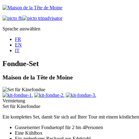
Sprache auswählen
FR
EN
IT
Fondue-Set
Maison de la Tête de Moine
Vermietung
Set für Käsefondue
Ein komplettes Set, damit Sie sich auf Ihrer Tour mit einem köstlic
Gusseiserner Fonduetopf für 2 bis 4Personen
Eine Kühlbox
Ein zerlegbares Rechaud aus Edelstahl