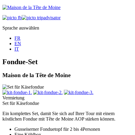
Sprache auswählen
FR
EN
IT
Fondue-Set
Maison de la Tête de Moine
Vermietung
Set für Käsefondue
Ein komplettes Set, damit Sie sich auf Ihrer Tour mit einem
köstlichen Fondue mit Tête de Moine AOP stärken können.
Gusseiserner Fonduetopf für 2 bis 4Personen
Eine Kühlbox