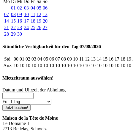
Mo
Di
Mi
Do
Fr
Sa
So
01
02
03
04
05
06
07
08
09
10
11
12
13
14
15
16
17
18
19
20
21
22
23
24
25
26
27
28
29
30
Stündliche Verfügbarkeit für den Tag 07/08/2026
Std.
00
01
02
03
04
05
06
07
08
09
10
11
12
13
14
15
16
17
18
19
Anz.
10
10
10
10
10
10
10
10
10
10
10
10
10
10
10
10
10
10
10
10
Mietzeitraum auswählen!
Datum und Uhrzeit der Abholung
Für
Maison de la Tête de Moine
Le Domaine 1
2713 Bellelay, Schweiz