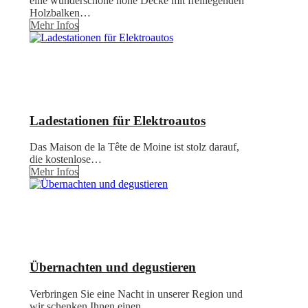
eine wunderschöne hohe Decke mit freiliegenden
Holzbalken…
Mehr Infos
Ladestationen für Elektroautos
Das Maison de la Tête de Moine ist stolz darauf,
die kostenlose…
Mehr Infos
Übernachten und degustieren
Verbringen Sie eine Nacht in unserer Region und
wir schenken Ihnen einen…