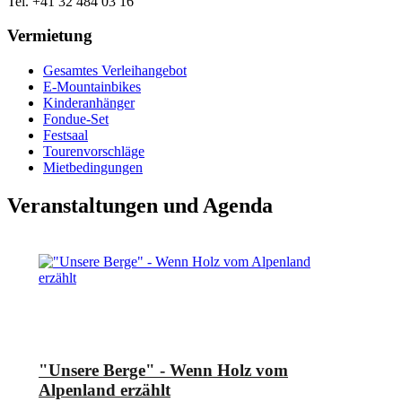
Tel. +41 32 484 03 16
Vermietung
Gesamtes Verleihangebot
E-Mountainbikes
Kinderanhänger
Fondue-Set
Festsaal
Tourenvorschläge
Mietbedingungen
Veranstaltungen und Agenda
"Unsere Berge" - Wenn Holz vom
Alpenland erzählt