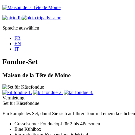
Sprache auswählen
FR
EN
IT
Fondue-Set
Maison de la Tête de Moine
Vermietung
Set für Käsefondue
Ein komplettes Set, damit Sie sich auf Ihrer Tour mit einem köstlic
Gusseiserner Fonduetopf für 2 bis 4Personen
Eine Kühlbox
Ein zerlegbares Rechaud aus Edelstahl