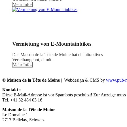
Mehr Infos
Vermietung von E-Mountainbikes
Das Maison de la Tête de Moine hat ein attraktives
Verleihangebot, damit…
Mehr Infos
© Maison de la Tête de Moine
| Webdesign & CMS by
www.pub-ru
Kontakt :
Diese E-Mail-Adresse ist vor Spambots geschützt! Zur Anzeige muss J
Tel. +41 32 484 03 16
Maison de la Tête de Moine
Le Domaine 1
2713 Bellelay, Schweiz