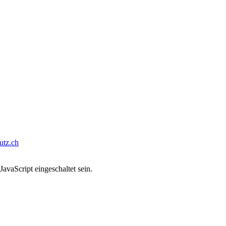
tz.ch
avaScript eingeschaltet sein.