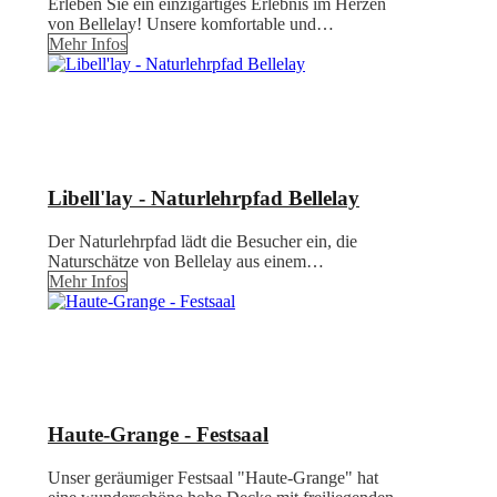
Erleben Sie ein einzigartiges Erlebnis im Herzen
von Bellelay! Unsere komfortable und…
Mehr Infos
Libell'lay - Naturlehrpfad Bellelay
Der Naturlehrpfad lädt die Besucher ein, die
Naturschätze von Bellelay aus einem…
Mehr Infos
Haute-Grange - Festsaal
Unser geräumiger Festsaal "Haute-Grange" hat