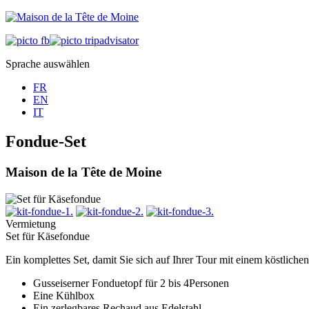
Sprache auswählen
FR
EN
IT
Fondue-Set
Maison de la Tête de Moine
Vermietung
Set für Käsefondue
Ein komplettes Set, damit Sie sich auf Ihrer Tour mit einem köstlic
Gusseiserner Fonduetopf für 2 bis 4Personen
Eine Kühlbox
Ein zerlegbares Rechaud aus Edelstahl