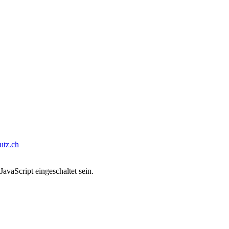
tz.ch
avaScript eingeschaltet sein.