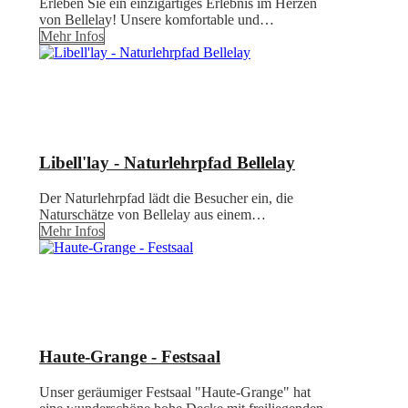
Erleben Sie ein einzigartiges Erlebnis im Herzen
von Bellelay! Unsere komfortable und…
Mehr Infos
Libell'lay - Naturlehrpfad Bellelay
Der Naturlehrpfad lädt die Besucher ein, die
Naturschätze von Bellelay aus einem…
Mehr Infos
Haute-Grange - Festsaal
Unser geräumiger Festsaal "Haute-Grange" hat