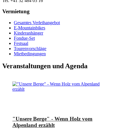
Tel. +41 32 484 03 16
Vermietung
Gesamtes Verleihangebot
E-Mountainbikes
Kinderanhänger
Fondue-Set
Festsaal
Tourenvorschläge
Mietbedingungen
Veranstaltungen und Agenda
"Unsere Berge" - Wenn Holz vom
Alpenland erzählt