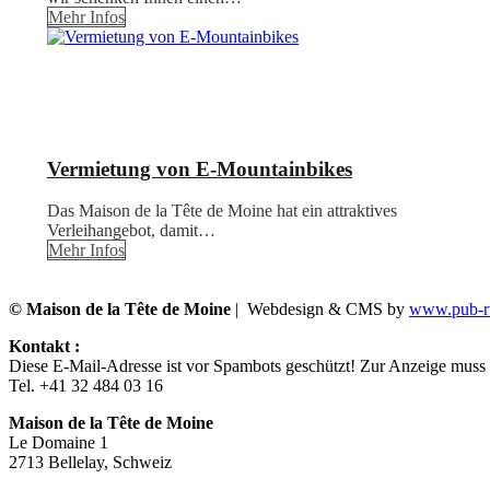
Mehr Infos
Vermietung von E-Mountainbikes
Das Maison de la Tête de Moine hat ein attraktives
Verleihangebot, damit…
Mehr Infos
© Maison de la Tête de Moine
| Webdesign & CMS by
www.pub-ru
Kontakt :
Diese E-Mail-Adresse ist vor Spambots geschützt! Zur Anzeige muss J
Tel. +41 32 484 03 16
Maison de la Tête de Moine
Le Domaine 1
2713 Bellelay, Schweiz