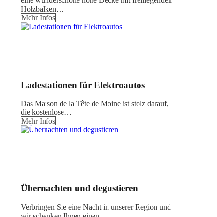
eine wunderschöne hohe Decke mit freiliegenden
Holzbalken…
Mehr Infos
Ladestationen für Elektroautos
Das Maison de la Tête de Moine ist stolz darauf,
die kostenlose…
Mehr Infos
Übernachten und degustieren
Verbringen Sie eine Nacht in unserer Region und
wir schenken Ihnen einen…