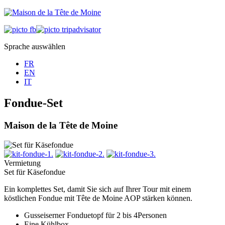
Sprache auswählen
FR
EN
IT
Fondue-Set
Maison de la Tête de Moine
Vermietung
Set für Käsefondue
Ein komplettes Set, damit Sie sich auf Ihrer Tour mit einem
köstlichen Fondue mit Tête de Moine AOP stärken können.
Gusseiserner Fonduetopf für 2 bis 4Personen
Eine Kühlbox