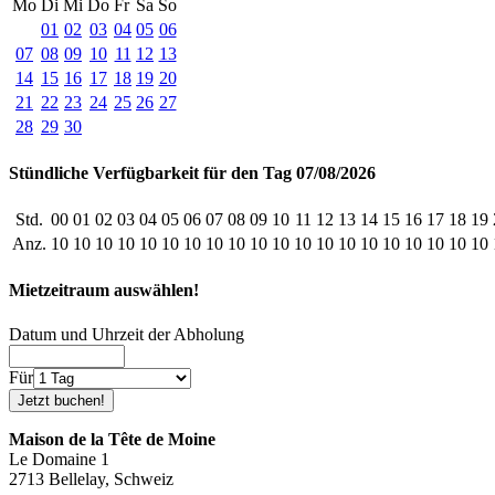
Mo
Di
Mi
Do
Fr
Sa
So
01
02
03
04
05
06
07
08
09
10
11
12
13
14
15
16
17
18
19
20
21
22
23
24
25
26
27
28
29
30
Stündliche Verfügbarkeit für den Tag 07/08/2026
Std.
00
01
02
03
04
05
06
07
08
09
10
11
12
13
14
15
16
17
18
19
Anz.
10
10
10
10
10
10
10
10
10
10
10
10
10
10
10
10
10
10
10
10
Mietzeitraum auswählen!
Datum und Uhrzeit der Abholung
Für
Maison de la Tête de Moine
Le Domaine 1
2713 Bellelay, Schweiz