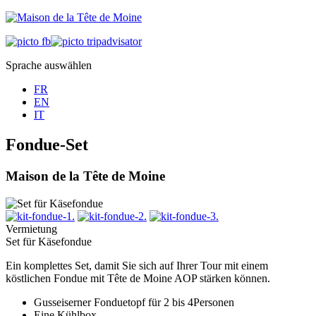
Sprache auswählen
FR
EN
IT
Fondue-Set
Maison de la Tête de Moine
Vermietung
Set für Käsefondue
Ein komplettes Set, damit Sie sich auf Ihrer Tour mit einem
köstlichen Fondue mit Tête de Moine AOP stärken können.
Gusseiserner Fonduetopf für 2 bis 4Personen
Eine Kühlbox