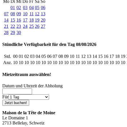
Mo
Di
Mi
Do
Fr
Sa
So
01
02
03
04
05
06
07
08
09
10
11
12
13
14
15
16
17
18
19
20
21
22
23
24
25
26
27
28
29
30
Stündliche Verfügbarkeit für den Tag 08/08/2026
Std.
00
01
02
03
04
05
06
07
08
09
10
11
12
13
14
15
16
17
18
19
Anz.
10
10
10
10
10
10
10
10
10
10
10
10
10
10
10
10
10
10
10
10
Mietzeitraum auswählen!
Datum und Uhrzeit der Abholung
Für
Maison de la Tête de Moine
Le Domaine 1
2713 Bellelay, Schweiz