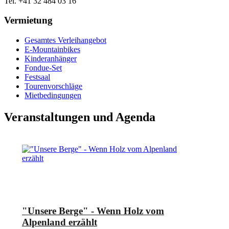
Tel. +41 32 484 03 16
Vermietung
Gesamtes Verleihangebot
E-Mountainbikes
Kinderanhänger
Fondue-Set
Festsaal
Tourenvorschläge
Mietbedingungen
Veranstaltungen und Agenda
"Unsere Berge" - Wenn Holz vom
Alpenland erzählt