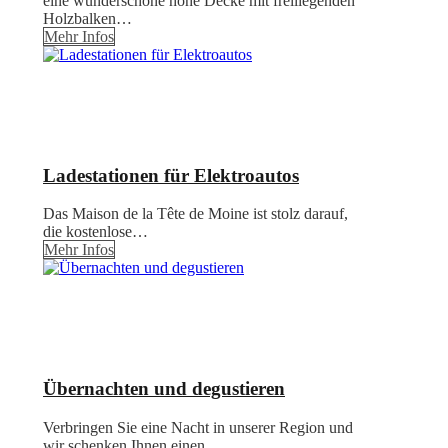
eine wunderschöne hohe Decke mit freiliegenden
Holzbalken…
Mehr Infos
Ladestationen für Elektroautos
Das Maison de la Tête de Moine ist stolz darauf,
die kostenlose…
Mehr Infos
Übernachten und degustieren
Verbringen Sie eine Nacht in unserer Region und
wir schenken Ihnen einen…