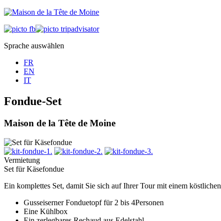
Sprache auswählen
FR
EN
IT
Fondue-Set
Maison de la Tête de Moine
Vermietung
Set für Käsefondue
Ein komplettes Set, damit Sie sich auf Ihrer Tour mit einem köstlic
Gusseiserner Fonduetopf für 2 bis 4Personen
Eine Kühlbox
Ein zerlegbares Rechaud aus Edelstahl