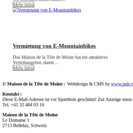
Mehr Infos
Vermietung von E-Mountainbikes
Das Maison de la Tête de Moine hat ein attraktives
Verleihangebot, damit…
Mehr Infos
© Maison de la Tête de Moine
| Webdesign & CMS by
www.pub-ru
Kontakt :
Diese E-Mail-Adresse ist vor Spambots geschützt! Zur Anzeige muss J
Tel. +41 32 484 03 16
Maison de la Tête de Moine
Le Domaine 1
2713 Bellelay, Schweiz