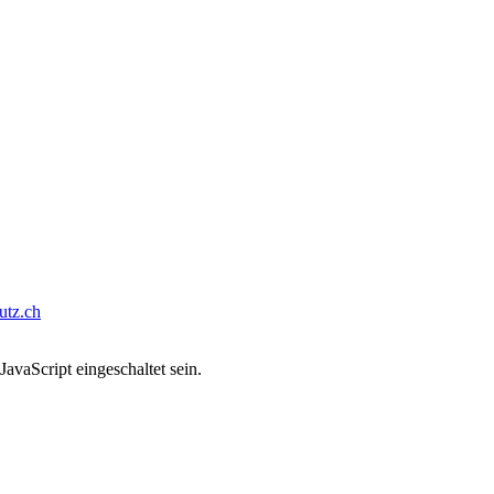
tz.ch
avaScript eingeschaltet sein.