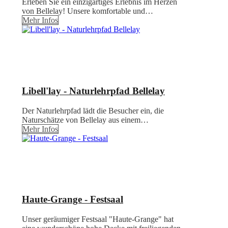
Erleben Sie ein einzigartiges Erlebnis im Herzen
von Bellelay! Unsere komfortable und…
Mehr Infos
Libell'lay - Naturlehrpfad Bellelay
Der Naturlehrpfad lädt die Besucher ein, die
Naturschätze von Bellelay aus einem…
Mehr Infos
Haute-Grange - Festsaal
Unser geräumiger Festsaal "Haute-Grange" hat