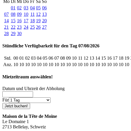
Mo
Di
Mi
Do
Fr
Sa
So
01
02
03
04
05
06
07
08
09
10
11
12
13
14
15
16
17
18
19
20
21
22
23
24
25
26
27
28
29
30
Stündliche Verfügbarkeit für den Tag 07/08/2026
Std.
00
01
02
03
04
05
06
07
08
09
10
11
12
13
14
15
16
17
18
19
Anz.
10
10
10
10
10
10
10
10
10
10
10
10
10
10
10
10
10
10
10
10
Mietzeitraum auswählen!
Datum und Uhrzeit der Abholung
Für
Maison de la Tête de Moine
Le Domaine 1
2713 Bellelay, Schweiz