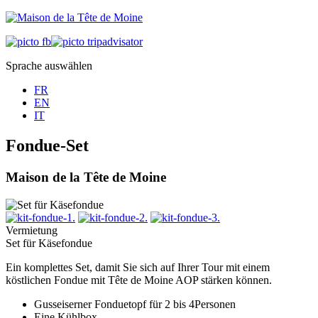
Sprache auswählen
FR
EN
IT
Fondue-Set
Maison de la Tête de Moine
Vermietung
Set für Käsefondue
Ein komplettes Set, damit Sie sich auf Ihrer Tour mit einem
köstlichen Fondue mit Tête de Moine AOP stärken können.
Gusseiserner Fonduetopf für 2 bis 4Personen
Eine Kühlbox