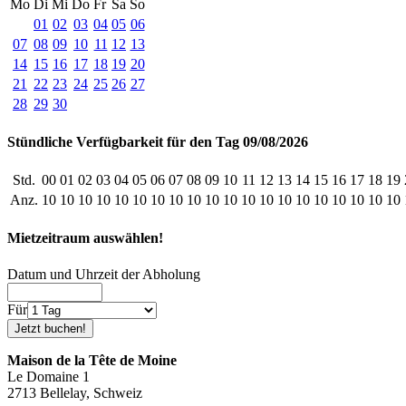
Mo
Di
Mi
Do
Fr
Sa
So
01
02
03
04
05
06
07
08
09
10
11
12
13
14
15
16
17
18
19
20
21
22
23
24
25
26
27
28
29
30
Stündliche Verfügbarkeit für den Tag 09/08/2026
Std.
00
01
02
03
04
05
06
07
08
09
10
11
12
13
14
15
16
17
18
19
Anz.
10
10
10
10
10
10
10
10
10
10
10
10
10
10
10
10
10
10
10
10
Mietzeitraum auswählen!
Datum und Uhrzeit der Abholung
Für
Maison de la Tête de Moine
Le Domaine 1
2713 Bellelay, Schweiz