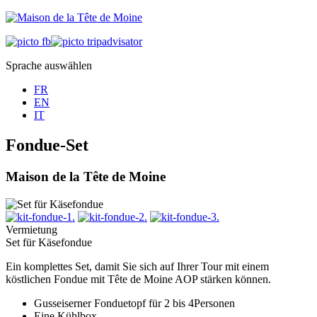
Sprache auswählen
FR
EN
IT
Fondue-Set
Maison de la Tête de Moine
Vermietung
Set für Käsefondue
Ein komplettes Set, damit Sie sich auf Ihrer Tour mit einem
köstlichen Fondue mit Tête de Moine AOP stärken können.
Gusseiserner Fonduetopf für 2 bis 4Personen
Eine Kühlbox