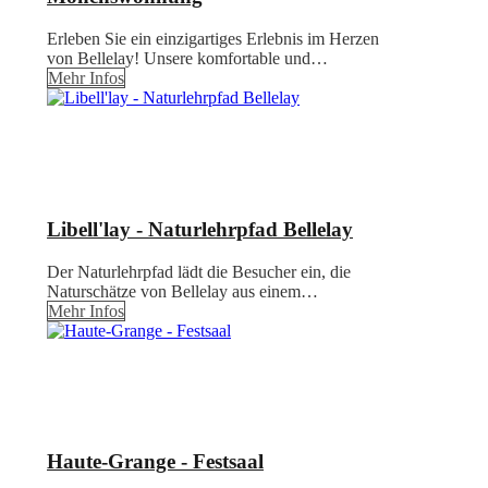
Erleben Sie ein einzigartiges Erlebnis im Herzen
von Bellelay! Unsere komfortable und…
Mehr Infos
Libell'lay - Naturlehrpfad Bellelay
Der Naturlehrpfad lädt die Besucher ein, die
Naturschätze von Bellelay aus einem…
Mehr Infos
Haute-Grange - Festsaal