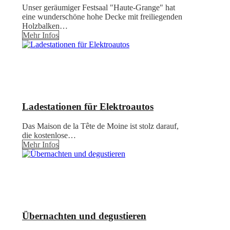
Unser geräumiger Festsaal "Haute-Grange" hat
eine wunderschöne hohe Decke mit freiliegenden
Holzbalken…
Mehr Infos
Ladestationen für Elektroautos
Das Maison de la Tête de Moine ist stolz darauf,
die kostenlose…
Mehr Infos
Übernachten und degustieren