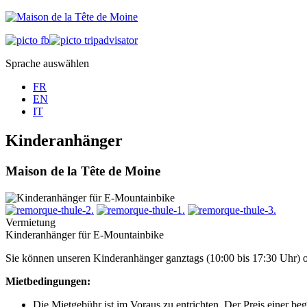
Sprache auswählen
FR
EN
IT
Kinderanhänger
Maison de la Tête de Moine
Vermietung
Kinderanhänger für E-Mountainbike
Sie können unseren Kinderanhänger ganztags (10:00 bis 17:30 Uhr) o
Mietbedingungen:
Die Mietgebühr ist im Voraus zu entrichten. Der Preis einer be