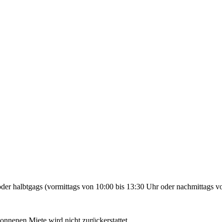
der halbtgags (vormittags von 10:00 bis 13:30 Uhr oder nachmittags vo
gonnenen Miete wird nicht zurückerstattet.