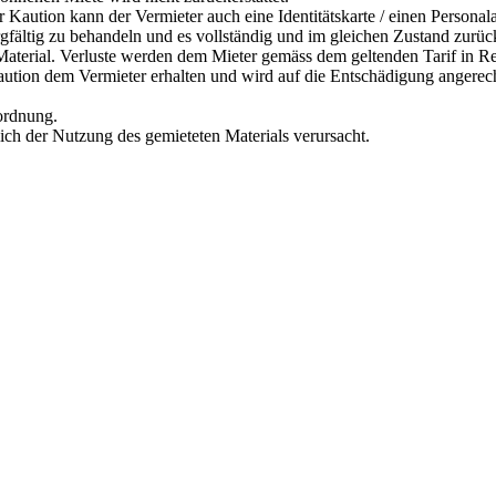
r Kaution kann der Vermieter auch eine Identitätskarte / einen Personal
orgfältig zu behandeln und es vollständig und im gleichen Zustand zurü
s Material. Verluste werden dem Mieter gemäss dem geltenden Tarif in R
Kaution dem Vermieter erhalten und wird auf die Entschädigung angerec
rordnung.
lich der Nutzung des gemieteten Materials verursacht.