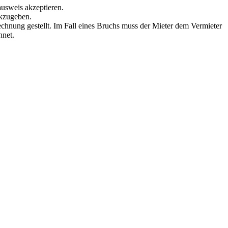
ausweis akzeptieren.
ckzugeben.
echnung gestellt. Im Fall eines Bruchs muss der Mieter dem Vermieter
hnet.