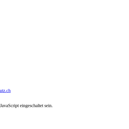
tz.ch
avaScript eingeschaltet sein.