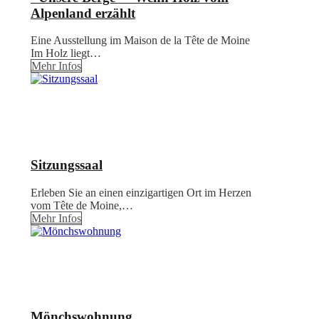
Alpenland erzählt
Eine Ausstellung im Maison de la Tête de Moine
Im Holz liegt…
Mehr Infos
Sitzungssaal
Erleben Sie an einen einzigartigen Ort im Herzen
vom Tête de Moine,…
Mehr Infos
Mönchswohnung