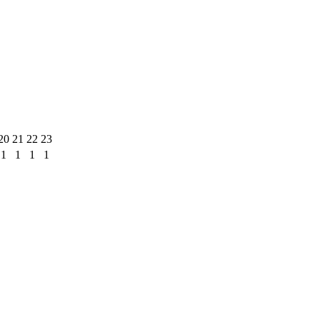
20
21
22
23
1
1
1
1