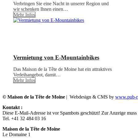
Verbringen Sie eine Nacht in unserer Region und
wir schenken Ihnen einen…
Mehr Infos
Vermietung von E-Mountainbikes
Das Maison de la Tête de Moine hat ein attraktives
Verleihangebot, damit…
Mehr Infos
© Maison de la Tête de Moine
| Webdesign & CMS by
www.pub-ru
Kontakt :
Diese E-Mail-Adresse ist vor Spambots geschützt! Zur Anzeige muss J
Tel. +41 32 484 03 16
Maison de la Tête de Moine
Le Domaine 1