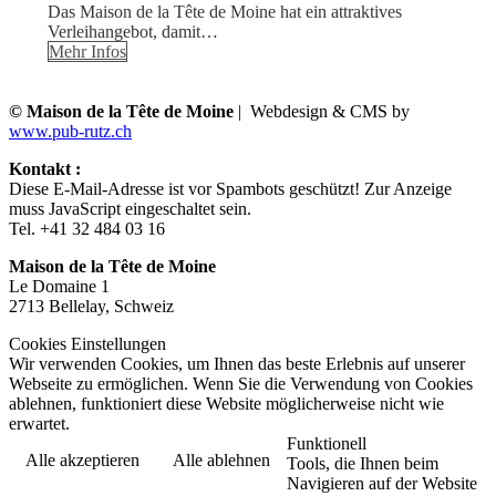
Das Maison de la Tête de Moine hat ein attraktives
Verleihangebot, damit…
Mehr Infos
© Maison de la Tête de Moine
| Webdesign & CMS by
www.pub-rutz.ch
Kontakt :
Diese E-Mail-Adresse ist vor Spambots geschützt! Zur Anzeige
muss JavaScript eingeschaltet sein.
Tel. +41 32 484 03 16
Maison de la Tête de Moine
Le Domaine 1
2713 Bellelay, Schweiz
Cookies Einstellungen
Wir verwenden Cookies, um Ihnen das beste Erlebnis auf unserer
Webseite zu ermöglichen. Wenn Sie die Verwendung von Cookies
ablehnen, funktioniert diese Website möglicherweise nicht wie
erwartet.
Funktionell
Alle akzeptieren
Alle ablehnen
Tools, die Ihnen beim
Navigieren auf der Website