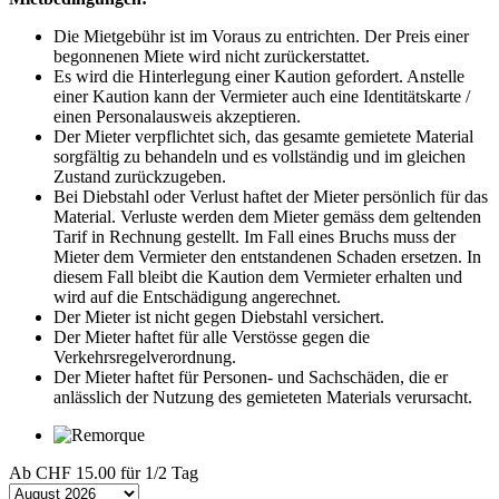
Die Mietgebühr ist im Voraus zu entrichten. Der Preis einer
begonnenen Miete wird nicht zurückerstattet.
Es wird die Hinterlegung einer Kaution gefordert. Anstelle
einer Kaution kann der Vermieter auch eine Identitätskarte /
einen Personalausweis akzeptieren.
Der Mieter verpflichtet sich, das gesamte gemietete Material
sorgfältig zu behandeln und es vollständig und im gleichen
Zustand zurückzugeben.
Bei Diebstahl oder Verlust haftet der Mieter persönlich für das
Material. Verluste werden dem Mieter gemäss dem geltenden
Tarif in Rechnung gestellt. Im Fall eines Bruchs muss der
Mieter dem Vermieter den entstandenen Schaden ersetzen. In
diesem Fall bleibt die Kaution dem Vermieter erhalten und
wird auf die Entschädigung angerechnet.
Der Mieter ist nicht gegen Diebstahl versichert.
Der Mieter haftet für alle Verstösse gegen die
Verkehrsregelverordnung.
Der Mieter haftet für Personen- und Sachschäden, die er
anlässlich der Nutzung des gemieteten Materials verursacht.
Ab
CHF 15.00
für 1/2 Tag