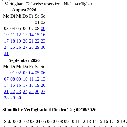
Verfügbar
Teilweise reserviert
Nicht verfügbar
August 2026
Mo
Di
Mi
Do
Fr
Sa
So
01
02
03
04
05
06
07
08
09
10
11
12
13
14
15
16
17
18
19
20
21
22
23
24
25
26
27
28
29
30
31
September 2026
Mo
Di
Mi
Do
Fr
Sa
So
01
02
03
04
05
06
07
08
09
10
11
12
13
14
15
16
17
18
19
20
21
22
23
24
25
26
27
28
29
30
Stündliche Verfügbarkeit für den Tag 09/08/2026
Std.
00
01
02
03
04
05
06
07
08
09
10
11
12
13
14
15
16
17
18
19