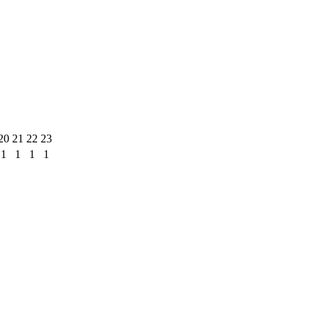
20
21
22
23
1
1
1
1