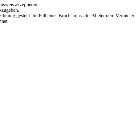
ausweis akzeptieren.
ckzugeben.
echnung gestellt. Im Fall eines Bruchs muss der Mieter dem Vermieter
hnet.