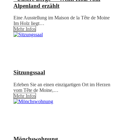
Alpenland erzählt
Eine Ausstellung im Maison de la Tête de Moine
Im Holz liegt…
Mehr Infos
Sitzungssaal
Erleben Sie an einen einzigartigen Ort im Herzen
vom Tête de Moine,…
Mehr Infos
Mönchswohnung