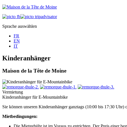
Sprache auswählen
FR
EN
IT
Kinderanhänger
Maison de la Tête de Moine
Vermietung
Kinderanhänger für E-Mountainbike
Sie können unseren Kinderanhänger ganztags (10:00 bis 17:30 Uhr) o
Mietbedingungen:
Die Mietgebühr ist im Voraus zu entrichten. Der Preis einer be