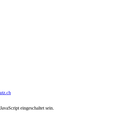
tz.ch
avaScript eingeschaltet sein.