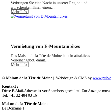
Verbringen Sie eine Nacht in unserer Region und
wir schenken Ihnen einen…
Mehr Infos
Vermietung von E-Mountainbikes
Das Maison de la Tête de Moine hat ein attraktives
Verleihangebot, damit…
Mehr Infos
© Maison de la Tête de Moine
| Webdesign & CMS by
www.pub-ru
Kontakt :
Diese E-Mail-Adresse ist vor Spambots geschützt! Zur Anzeige muss J
Tel. +41 32 484 03 16
Maison de la Tête de Moine
Le Domaine 1