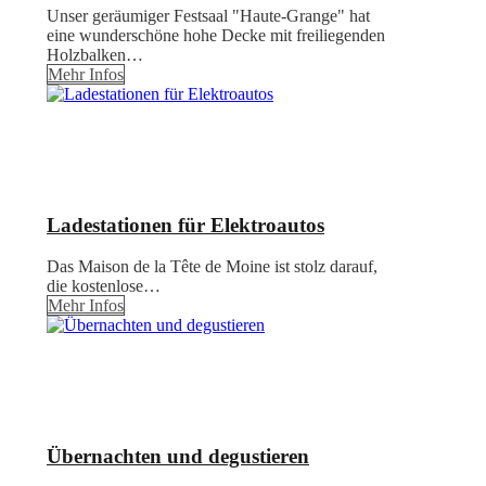
Unser geräumiger Festsaal "Haute-Grange" hat
eine wunderschöne hohe Decke mit freiliegenden
Holzbalken…
Mehr Infos
Ladestationen für Elektroautos
Das Maison de la Tête de Moine ist stolz darauf,
die kostenlose…
Mehr Infos
Übernachten und degustieren