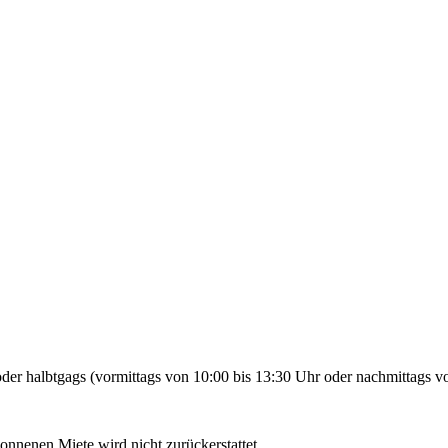
der halbtgags (vormittags von 10:00 bis 13:30 Uhr oder nachmittags vo
gonnenen Miete wird nicht zurückerstattet.