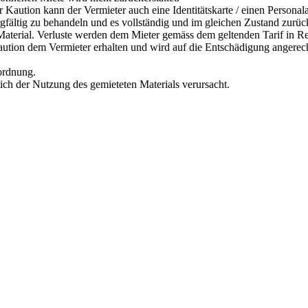
r Kaution kann der Vermieter auch eine Identitätskarte / einen Personal
orgfältig zu behandeln und es vollständig und im gleichen Zustand zurü
s Material. Verluste werden dem Mieter gemäss dem geltenden Tarif in R
Kaution dem Vermieter erhalten und wird auf die Entschädigung angerec
rordnung.
lich der Nutzung des gemieteten Materials verursacht.