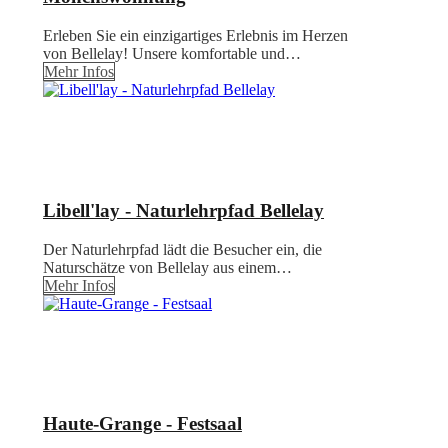
Erleben Sie ein einzigartiges Erlebnis im Herzen
von Bellelay! Unsere komfortable und…
Mehr Infos
Libell'lay - Naturlehrpfad Bellelay
Der Naturlehrpfad lädt die Besucher ein, die
Naturschätze von Bellelay aus einem…
Mehr Infos
Haute-Grange - Festsaal