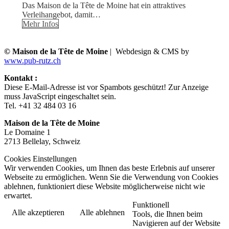
Das Maison de la Tête de Moine hat ein attraktives
Verleihangebot, damit…
Mehr Infos
© Maison de la Tête de Moine
| Webdesign & CMS by
www.pub-rutz.ch
Kontakt :
Diese E-Mail-Adresse ist vor Spambots geschützt! Zur Anzeige
muss JavaScript eingeschaltet sein.
Tel. +41 32 484 03 16
Maison de la Tête de Moine
Le Domaine 1
2713 Bellelay, Schweiz
Cookies Einstellungen
Wir verwenden Cookies, um Ihnen das beste Erlebnis auf unserer
Webseite zu ermöglichen. Wenn Sie die Verwendung von Cookies
ablehnen, funktioniert diese Website möglicherweise nicht wie
erwartet.
Funktionell
Alle akzeptieren
Alle ablehnen
Tools, die Ihnen beim
Navigieren auf der Website