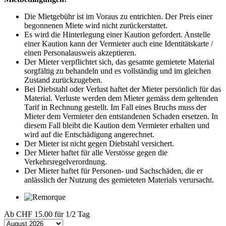
Die Mietgebühr ist im Voraus zu entrichten. Der Preis einer
begonnenen Miete wird nicht zurückerstattet.
Es wird die Hinterlegung einer Kaution gefordert. Anstelle
einer Kaution kann der Vermieter auch eine Identitätskarte /
einen Personalausweis akzeptieren.
Der Mieter verpflichtet sich, das gesamte gemietete Material
sorgfältig zu behandeln und es vollständig und im gleichen
Zustand zurückzugeben.
Bei Diebstahl oder Verlust haftet der Mieter persönlich für das
Material. Verluste werden dem Mieter gemäss dem geltenden
Tarif in Rechnung gestellt. Im Fall eines Bruchs muss der
Mieter dem Vermieter den entstandenen Schaden ersetzen. In
diesem Fall bleibt die Kaution dem Vermieter erhalten und
wird auf die Entschädigung angerechnet.
Der Mieter ist nicht gegen Diebstahl versichert.
Der Mieter haftet für alle Verstösse gegen die
Verkehrsregelverordnung.
Der Mieter haftet für Personen- und Sachschäden, die er
anlässlich der Nutzung des gemieteten Materials verursacht.
Ab
CHF 15.00
für 1/2 Tag