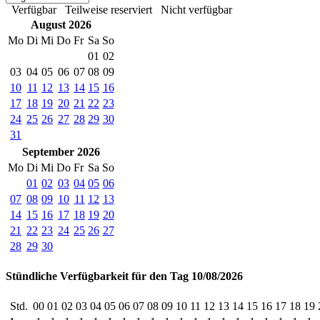
Verfügbar
Teilweise reserviert
Nicht verfügbar
August 2026
Mo
Di
Mi
Do
Fr
Sa
So
01
02
03
04
05
06
07
08
09
10
11
12
13
14
15
16
17
18
19
20
21
22
23
24
25
26
27
28
29
30
31
September 2026
Mo
Di
Mi
Do
Fr
Sa
So
01
02
03
04
05
06
07
08
09
10
11
12
13
14
15
16
17
18
19
20
21
22
23
24
25
26
27
28
29
30
Stündliche Verfügbarkeit für den Tag 10/08/2026
Std.
00
01
02
03
04
05
06
07
08
09
10
11
12
13
14
15
16
17
18
19