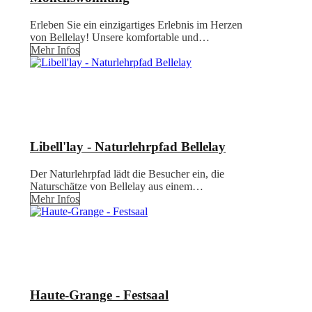
Erleben Sie ein einzigartiges Erlebnis im Herzen
von Bellelay! Unsere komfortable und…
Mehr Infos
Libell'lay - Naturlehrpfad Bellelay
Der Naturlehrpfad lädt die Besucher ein, die
Naturschätze von Bellelay aus einem…
Mehr Infos
Haute-Grange - Festsaal