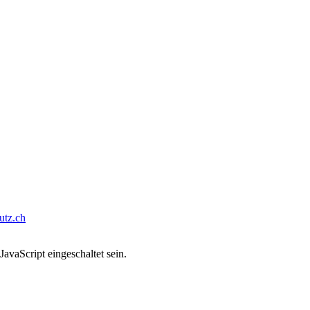
tz.ch
avaScript eingeschaltet sein.