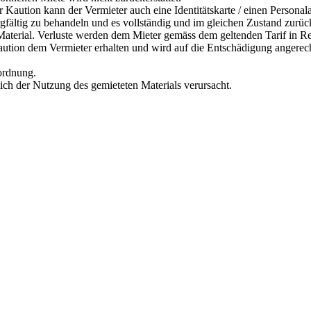
r Kaution kann der Vermieter auch eine Identitätskarte / einen Personal
orgfältig zu behandeln und es vollständig und im gleichen Zustand zurü
s Material. Verluste werden dem Mieter gemäss dem geltenden Tarif in R
Kaution dem Vermieter erhalten und wird auf die Entschädigung angerec
rordnung.
lich der Nutzung des gemieteten Materials verursacht.