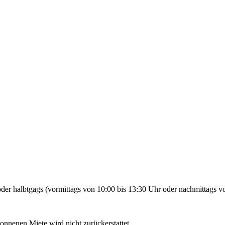
der halbtgags (vormittags von 10:00 bis 13:30 Uhr oder nachmittags vo
gonnenen Miete wird nicht zurückerstattet.