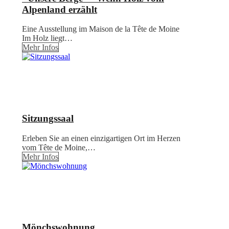
Alpenland erzählt
Eine Ausstellung im Maison de la Tête de Moine
Im Holz liegt…
Mehr Infos
Sitzungssaal
Erleben Sie an einen einzigartigen Ort im Herzen
vom Tête de Moine,…
Mehr Infos
Mönchswohnung