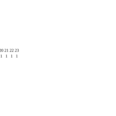
20
21
22
23
1
1
1
1