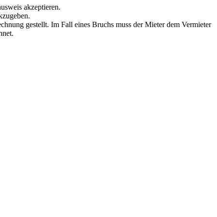
ausweis akzeptieren.
ckzugeben.
echnung gestellt. Im Fall eines Bruchs muss der Mieter dem Vermieter
hnet.