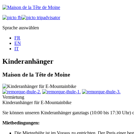
Sprache auswählen
FR
EN
IT
Kinderanhänger
Maison de la Tête de Moine
Vermietung
Kinderanhänger für E-Mountainbike
Sie können unseren Kinderanhänger ganztags (10:00 bis 17:30 Uhr) o
Mietbedingungen:
Die Mietgebühr ist im Voraus zu entrichten. Der Preis einer be