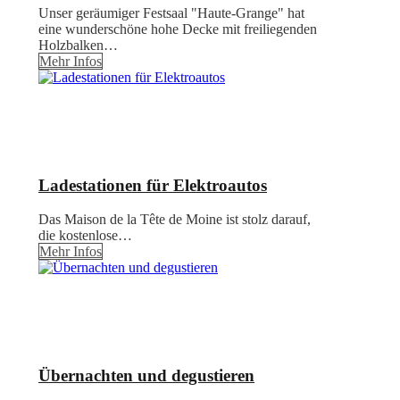
Unser geräumiger Festsaal "Haute-Grange" hat
eine wunderschöne hohe Decke mit freiliegenden
Holzbalken…
Mehr Infos
Ladestationen für Elektroautos
Das Maison de la Tête de Moine ist stolz darauf,
die kostenlose…
Mehr Infos
Übernachten und degustieren