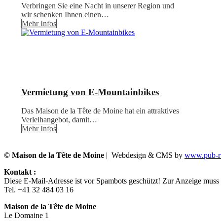
Verbringen Sie eine Nacht in unserer Region und
wir schenken Ihnen einen…
Mehr Infos
Vermietung von E-Mountainbikes
Das Maison de la Tête de Moine hat ein attraktives
Verleihangebot, damit…
Mehr Infos
© Maison de la Tête de Moine
| Webdesign & CMS by
www.pub-ru
Kontakt :
Diese E-Mail-Adresse ist vor Spambots geschützt! Zur Anzeige muss J
Tel. +41 32 484 03 16
Maison de la Tête de Moine
Le Domaine 1