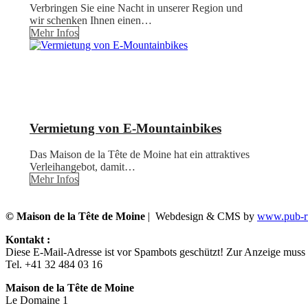
Verbringen Sie eine Nacht in unserer Region und
wir schenken Ihnen einen…
Mehr Infos
Vermietung von E-Mountainbikes
Das Maison de la Tête de Moine hat ein attraktives
Verleihangebot, damit…
Mehr Infos
© Maison de la Tête de Moine
| Webdesign & CMS by
www.pub-ru
Kontakt :
Diese E-Mail-Adresse ist vor Spambots geschützt! Zur Anzeige muss J
Tel. +41 32 484 03 16
Maison de la Tête de Moine
Le Domaine 1