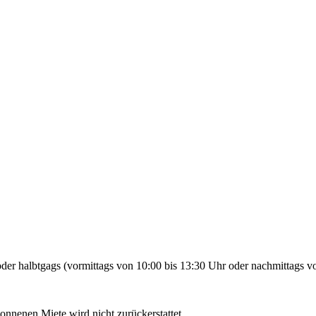
der halbtgags (vormittags von 10:00 bis 13:30 Uhr oder nachmittags vo
gonnenen Miete wird nicht zurückerstattet.