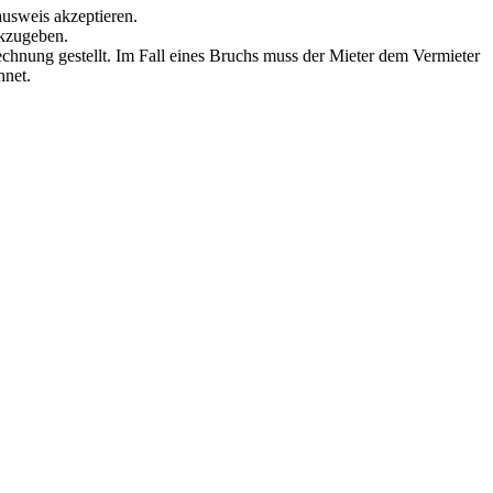
ausweis akzeptieren.
ckzugeben.
echnung gestellt. Im Fall eines Bruchs muss der Mieter dem Vermieter
hnet.