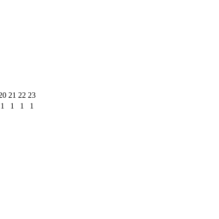
20
21
22
23
1
1
1
1