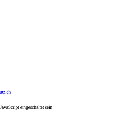
tz.ch
avaScript eingeschaltet sein.