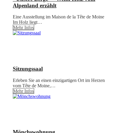
Alpenland erzählt
Eine Ausstellung im Maison de la Tête de Moine
Im Holz liegt…
Mehr Infos
Sitzungssaal
Erleben Sie an einen einzigartigen Ort im Herzen
vom Tête de Moine,…
Mehr Infos
Mönchswohnung