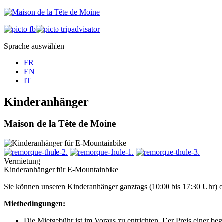
Sprache auswählen
FR
EN
IT
Kinderanhänger
Maison de la Tête de Moine
Vermietung
Kinderanhänger für E-Mountainbike
Sie können unseren Kinderanhänger ganztags (10:00 bis 17:30 Uhr) o
Mietbedingungen:
Die Mietgebühr ist im Voraus zu entrichten. Der Preis einer be