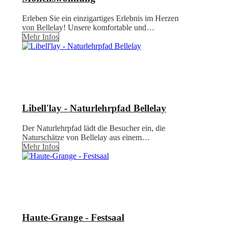
Erleben Sie ein einzigartiges Erlebnis im Herzen
von Bellelay! Unsere komfortable und…
Mehr Infos
Libell'lay - Naturlehrpfad Bellelay
Der Naturlehrpfad lädt die Besucher ein, die
Naturschätze von Bellelay aus einem…
Mehr Infos
Haute-Grange - Festsaal