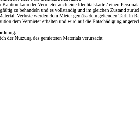
r Kaution kann der Vermieter auch eine Identitätskarte / einen Personal
orgfältig zu behandeln und es vollständig und im gleichen Zustand zurü
s Material. Verluste werden dem Mieter gemäss dem geltenden Tarif in R
Kaution dem Vermieter erhalten und wird auf die Entschädigung angerec
rordnung.
lich der Nutzung des gemieteten Materials verursacht.