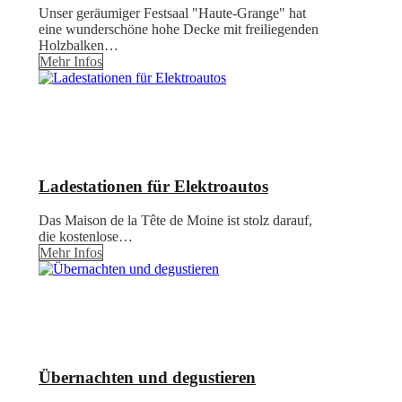
Unser geräumiger Festsaal "Haute-Grange" hat
eine wunderschöne hohe Decke mit freiliegenden
Holzbalken…
Mehr Infos
Ladestationen für Elektroautos
Das Maison de la Tête de Moine ist stolz darauf,
die kostenlose…
Mehr Infos
Übernachten und degustieren