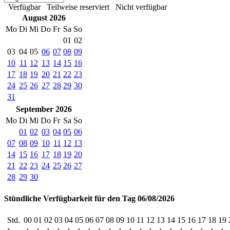
Verfügbar
Teilweise reserviert
Nicht verfügbar
August 2026
Mo
Di
Mi
Do
Fr
Sa
So
01
02
03
04
05
06
07
08
09
10
11
12
13
14
15
16
17
18
19
20
21
22
23
24
25
26
27
28
29
30
31
September 2026
Mo
Di
Mi
Do
Fr
Sa
So
01
02
03
04
05
06
07
08
09
10
11
12
13
14
15
16
17
18
19
20
21
22
23
24
25
26
27
28
29
30
Stündliche Verfügbarkeit für den Tag 06/08/2026
Std.
00
01
02
03
04
05
06
07
08
09
10
11
12
13
14
15
16
17
18
19