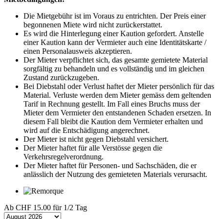
Die Mietgebühr ist im Voraus zu entrichten. Der Preis einer
begonnenen Miete wird nicht zurückerstattet.
Es wird die Hinterlegung einer Kaution gefordert. Anstelle
einer Kaution kann der Vermieter auch eine Identitätskarte /
einen Personalausweis akzeptieren.
Der Mieter verpflichtet sich, das gesamte gemietete Material
sorgfältig zu behandeln und es vollständig und im gleichen
Zustand zurückzugeben.
Bei Diebstahl oder Verlust haftet der Mieter persönlich für das
Material. Verluste werden dem Mieter gemäss dem geltenden
Tarif in Rechnung gestellt. Im Fall eines Bruchs muss der
Mieter dem Vermieter den entstandenen Schaden ersetzen. In
diesem Fall bleibt die Kaution dem Vermieter erhalten und
wird auf die Entschädigung angerechnet.
Der Mieter ist nicht gegen Diebstahl versichert.
Der Mieter haftet für alle Verstösse gegen die
Verkehrsregelverordnung.
Der Mieter haftet für Personen- und Sachschäden, die er
anlässlich der Nutzung des gemieteten Materials verursacht.
Ab
CHF 15.00
für 1/2 Tag