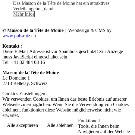
Das Maison de la Tête de Moine hat ein attraktives
Verleihangebot, damit…
Mehr Infos
© Maison de la Tête de Moine
| Webdesign & CMS by
www.pub-rutz.ch
Kontakt :
Diese E-Mail-Adresse ist vor Spambots geschützt! Zur Anzeige
muss JavaScript eingeschaltet sein.
Tel. +41 32 484 03 16
Maison de la Tête de Moine
Le Domaine 1
2713 Bellelay, Schweiz
Cookies Einstellungen
Wir verwenden Cookies, um Ihnen das beste Erlebnis auf unserer
Webseite zu ermöglichen. Wenn Sie die Verwendung von Cookies
ablehnen, funktioniert diese Website möglicherweise nicht wie
erwartet.
Funktionell
Alle akzeptieren
Alle ablehnen
Tools, die Ihnen beim
Navigieren auf der Website