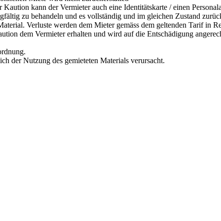
r Kaution kann der Vermieter auch eine Identitätskarte / einen Personal
orgfältig zu behandeln und es vollständig und im gleichen Zustand zurü
s Material. Verluste werden dem Mieter gemäss dem geltenden Tarif in R
Kaution dem Vermieter erhalten und wird auf die Entschädigung angerec
rordnung.
lich der Nutzung des gemieteten Materials verursacht.