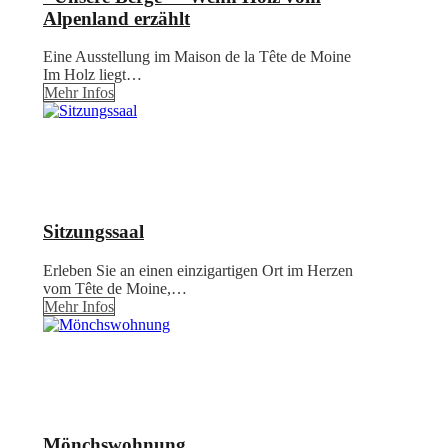
Alpenland erzählt
Eine Ausstellung im Maison de la Tête de Moine
Im Holz liegt…
Mehr Infos
Sitzungssaal
Erleben Sie an einen einzigartigen Ort im Herzen
vom Tête de Moine,…
Mehr Infos
Mönchswohnung