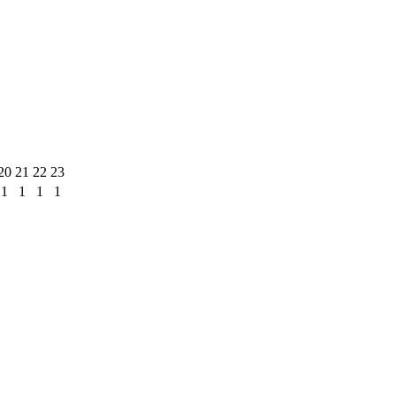
20
21
22
23
1
1
1
1