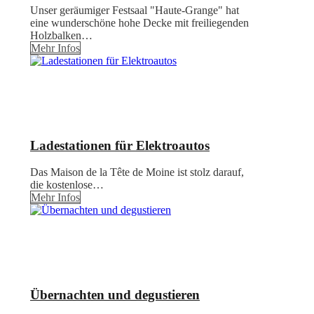
Unser geräumiger Festsaal "Haute-Grange" hat
eine wunderschöne hohe Decke mit freiliegenden
Holzbalken…
Mehr Infos
Ladestationen für Elektroautos
Das Maison de la Tête de Moine ist stolz darauf,
die kostenlose…
Mehr Infos
Übernachten und degustieren