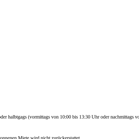
der halbtgags (vormittags von 10:00 bis 13:30 Uhr oder nachmittags vo
gonnenen Miete wird nicht zurückerstattet.