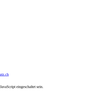
tz.ch
avaScript eingeschaltet sein.