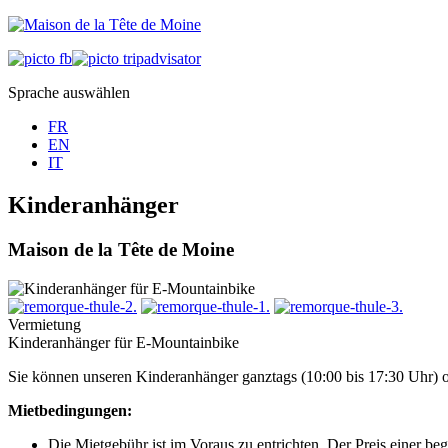
Sprache auswählen
FR
EN
IT
Kinderanhänger
Maison de la Tête de Moine
Vermietung
Kinderanhänger für E-Mountainbike
Sie können unseren Kinderanhänger ganztags (10:00 bis 17:30 Uhr) o
Mietbedingungen:
Die Mietgebühr ist im Voraus zu entrichten. Der Preis einer be