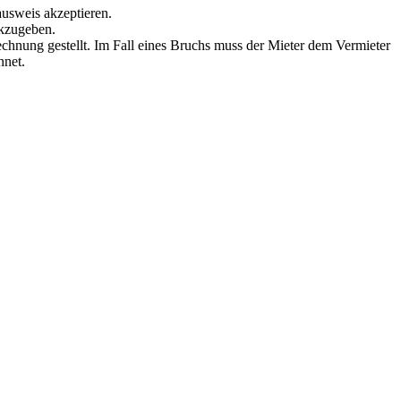
ausweis akzeptieren.
ckzugeben.
echnung gestellt. Im Fall eines Bruchs muss der Mieter dem Vermieter
hnet.