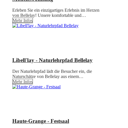
Erleben Sie ein einzigartiges Erlebnis im Herzen
von Bellelay! Unsere komfortable und…
Mehr Infos
Libell'lay - Naturlehrpfad Bellelay
Der Naturlehrpfad lädt die Besucher ein, die
Naturschätze von Bellelay aus einem…
Mehr Infos
Haute-Grange - Festsaal