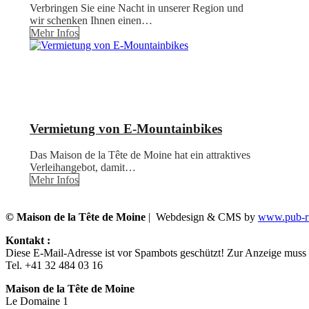
Verbringen Sie eine Nacht in unserer Region und
wir schenken Ihnen einen…
Mehr Infos
Vermietung von E-Mountainbikes
Das Maison de la Tête de Moine hat ein attraktives
Verleihangebot, damit…
Mehr Infos
© Maison de la Tête de Moine
| Webdesign & CMS by
www.pub-ru
Kontakt :
Diese E-Mail-Adresse ist vor Spambots geschützt! Zur Anzeige muss J
Tel. +41 32 484 03 16
Maison de la Tête de Moine
Le Domaine 1