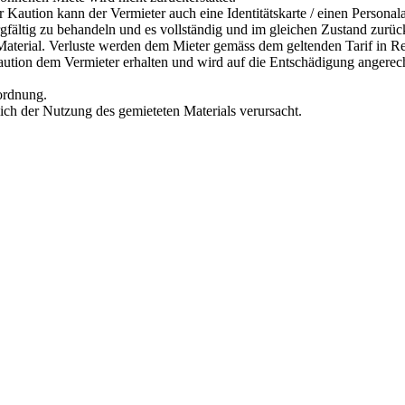
r Kaution kann der Vermieter auch eine Identitätskarte / einen Personal
orgfältig zu behandeln und es vollständig und im gleichen Zustand zurü
s Material. Verluste werden dem Mieter gemäss dem geltenden Tarif in R
Kaution dem Vermieter erhalten und wird auf die Entschädigung angerec
rordnung.
lich der Nutzung des gemieteten Materials verursacht.