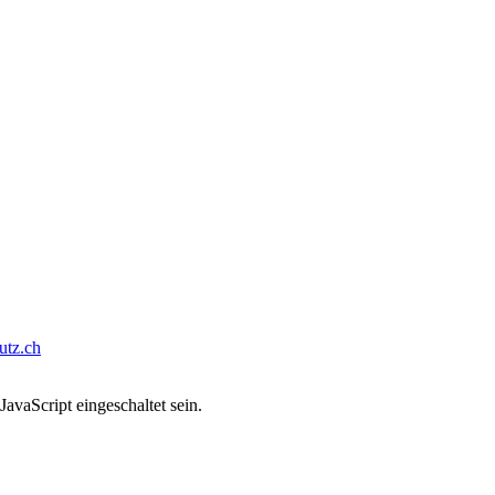
tz.ch
avaScript eingeschaltet sein.