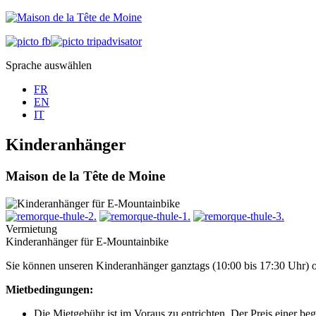
Sprache auswählen
FR
EN
IT
Kinderanhänger
Maison de la Tête de Moine
Vermietung
Kinderanhänger für E-Mountainbike
Sie können unseren Kinderanhänger ganztags (10:00 bis 17:30 Uhr) o
Mietbedingungen:
Die Mietgebühr ist im Voraus zu entrichten. Der Preis einer be