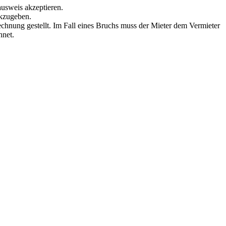
ausweis akzeptieren.
ckzugeben.
echnung gestellt. Im Fall eines Bruchs muss der Mieter dem Vermieter
hnet.