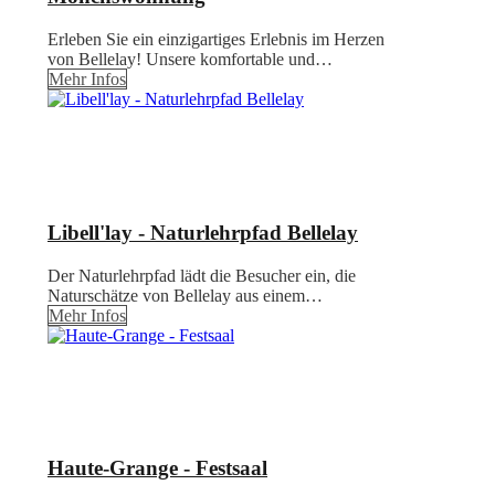
Erleben Sie ein einzigartiges Erlebnis im Herzen
von Bellelay! Unsere komfortable und…
Mehr Infos
Libell'lay - Naturlehrpfad Bellelay
Der Naturlehrpfad lädt die Besucher ein, die
Naturschätze von Bellelay aus einem…
Mehr Infos
Haute-Grange - Festsaal