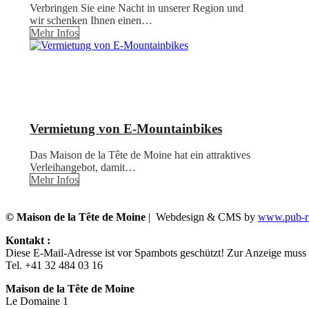
Verbringen Sie eine Nacht in unserer Region und
wir schenken Ihnen einen…
Mehr Infos
Vermietung von E-Mountainbikes
Das Maison de la Tête de Moine hat ein attraktives
Verleihangebot, damit…
Mehr Infos
© Maison de la Tête de Moine
| Webdesign & CMS by
www.pub-ru
Kontakt :
Diese E-Mail-Adresse ist vor Spambots geschützt! Zur Anzeige muss J
Tel. +41 32 484 03 16
Maison de la Tête de Moine
Le Domaine 1