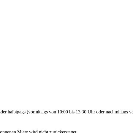
der halbtgags (vormittags von 10:00 bis 13:30 Uhr oder nachmittags vo
gonnenen Miete wird nicht zurückerstattet.