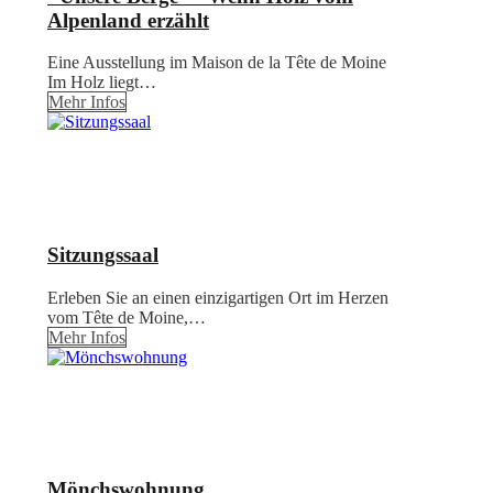
Alpenland erzählt
Eine Ausstellung im Maison de la Tête de Moine
Im Holz liegt…
Mehr Infos
Sitzungssaal
Erleben Sie an einen einzigartigen Ort im Herzen
vom Tête de Moine,…
Mehr Infos
Mönchswohnung