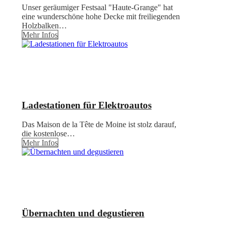
Unser geräumiger Festsaal "Haute-Grange" hat
eine wunderschöne hohe Decke mit freiliegenden
Holzbalken…
Mehr Infos
Ladestationen für Elektroautos
Das Maison de la Tête de Moine ist stolz darauf,
die kostenlose…
Mehr Infos
Übernachten und degustieren