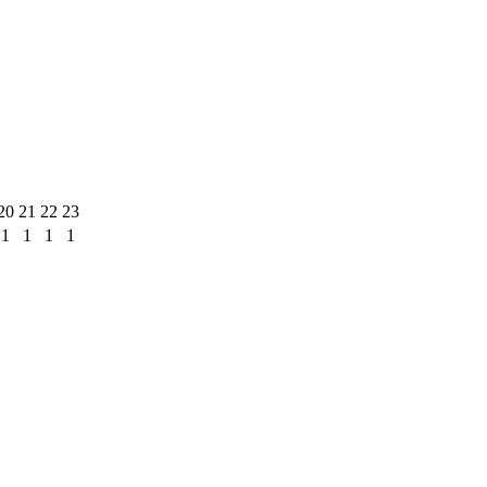
20
21
22
23
1
1
1
1