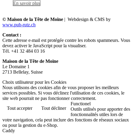
En savoir plus
© Maison de la Tête de Moine
| Webdesign & CMS by
www.pub-rutz.ch
Contact :
Cette adresse e-mail est protégée contre les robots spammeurs. Vous
devez activer le JavaScript pour la visualiser.
Tél. +41 32 484 03 16
Maison de la Tête de Moine
Le Domaine 1
2713 Bellelay, Suisse
Choix utilisateur pour les Cookies
Nous utilisons des cookies afin de vous proposer les meilleurs
services possibles. Si vous déclinez l'utilisation de ces cookies, le
site web pourrait ne pas fonctionner correctement.
Functionel
Tout accepter
Tout décliner
Outils utilisés pour apporter des
fonctionnalités utiles lors de
votre navigation, cela peut inclure des fonctions de réseaux sociaux
ou pour la gestion du e-Shop.
Caddy