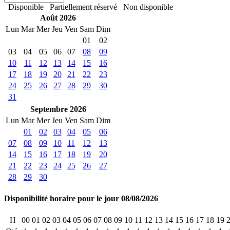
Disponible
Partiellement réservé
Non disponible
Août 2026
Lun
Mar
Mer
Jeu
Ven
Sam
Dim
01
02
03
04
05
06
07
08
09
10
11
12
13
14
15
16
17
18
19
20
21
22
23
24
25
26
27
28
29
30
31
Septembre 2026
Lun
Mar
Mer
Jeu
Ven
Sam
Dim
01
02
03
04
05
06
07
08
09
10
11
12
13
14
15
16
17
18
19
20
21
22
23
24
25
26
27
28
29
30
Disponibilité horaire pour le jour 08/08/2026
H
00
01
02
03
04
05
06
07
08
09
10
11
12
13
14
15
16
17
18
19