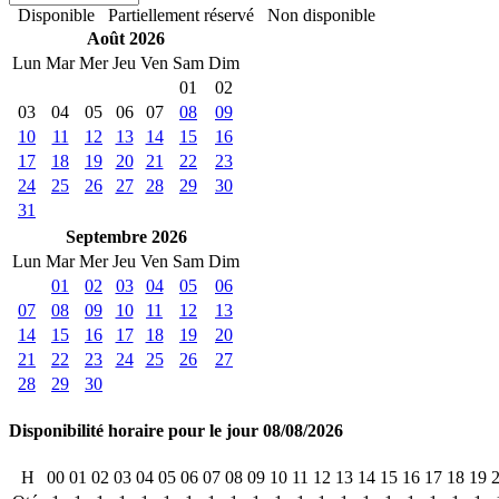
Disponible
Partiellement réservé
Non disponible
Août 2026
Lun
Mar
Mer
Jeu
Ven
Sam
Dim
01
02
03
04
05
06
07
08
09
10
11
12
13
14
15
16
17
18
19
20
21
22
23
24
25
26
27
28
29
30
31
Septembre 2026
Lun
Mar
Mer
Jeu
Ven
Sam
Dim
01
02
03
04
05
06
07
08
09
10
11
12
13
14
15
16
17
18
19
20
21
22
23
24
25
26
27
28
29
30
Disponibilité horaire pour le jour 08/08/2026
H
00
01
02
03
04
05
06
07
08
09
10
11
12
13
14
15
16
17
18
19