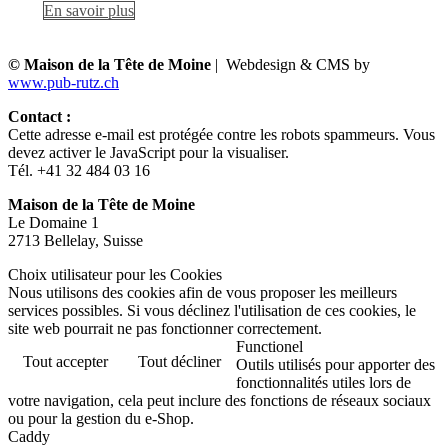
En savoir plus
© Maison de la Tête de Moine
| Webdesign & CMS by
www.pub-rutz.ch
Contact :
Cette adresse e-mail est protégée contre les robots spammeurs. Vous
devez activer le JavaScript pour la visualiser.
Tél. +41 32 484 03 16
Maison de la Tête de Moine
Le Domaine 1
2713 Bellelay, Suisse
Choix utilisateur pour les Cookies
Nous utilisons des cookies afin de vous proposer les meilleurs
services possibles. Si vous déclinez l'utilisation de ces cookies, le
site web pourrait ne pas fonctionner correctement.
Functionel
Tout accepter
Tout décliner
Outils utilisés pour apporter des
fonctionnalités utiles lors de
votre navigation, cela peut inclure des fonctions de réseaux sociaux
ou pour la gestion du e-Shop.
Caddy