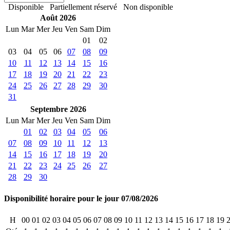
Disponible
Partiellement réservé
Non disponible
Août 2026
Lun
Mar
Mer
Jeu
Ven
Sam
Dim
01
02
03
04
05
06
07
08
09
10
11
12
13
14
15
16
17
18
19
20
21
22
23
24
25
26
27
28
29
30
31
Septembre 2026
Lun
Mar
Mer
Jeu
Ven
Sam
Dim
01
02
03
04
05
06
07
08
09
10
11
12
13
14
15
16
17
18
19
20
21
22
23
24
25
26
27
28
29
30
Disponibilité horaire pour le jour 07/08/2026
H
00
01
02
03
04
05
06
07
08
09
10
11
12
13
14
15
16
17
18
19