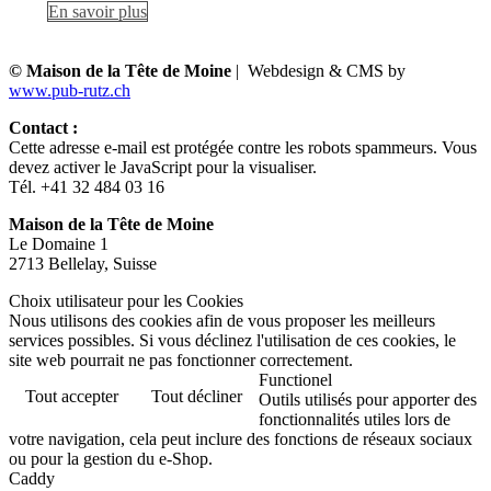
En savoir plus
© Maison de la Tête de Moine
| Webdesign & CMS by
www.pub-rutz.ch
Contact :
Cette adresse e-mail est protégée contre les robots spammeurs. Vous
devez activer le JavaScript pour la visualiser.
Tél. +41 32 484 03 16
Maison de la Tête de Moine
Le Domaine 1
2713 Bellelay, Suisse
Choix utilisateur pour les Cookies
Nous utilisons des cookies afin de vous proposer les meilleurs
services possibles. Si vous déclinez l'utilisation de ces cookies, le
site web pourrait ne pas fonctionner correctement.
Functionel
Tout accepter
Tout décliner
Outils utilisés pour apporter des
fonctionnalités utiles lors de
votre navigation, cela peut inclure des fonctions de réseaux sociaux
ou pour la gestion du e-Shop.
Caddy