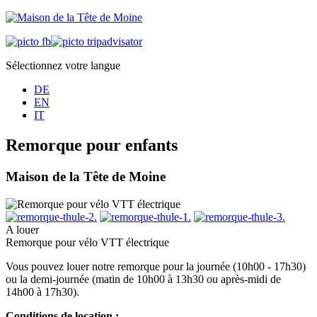
Sélectionnez votre langue
DE
EN
IT
Remorque pour enfants
Maison de la Tête de Moine
A louer
Remorque pour vélo VTT électrique
Vous pouvez louer notre remorque pour la journée (10h00 - 17h30)
ou la demi-journée (matin de 10h00 à 13h30 ou après-midi de
14h00 à 17h30).
Conditions de location :