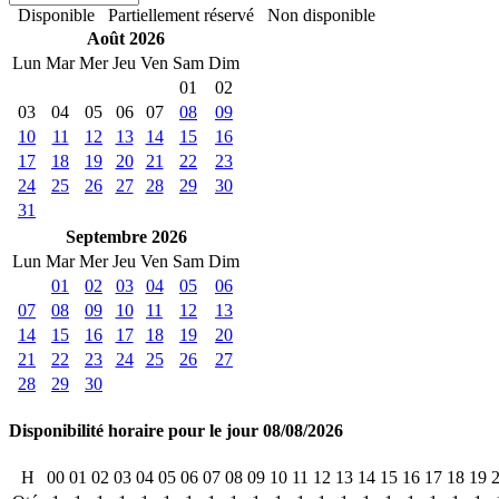
Disponible
Partiellement réservé
Non disponible
Août 2026
Lun
Mar
Mer
Jeu
Ven
Sam
Dim
01
02
03
04
05
06
07
08
09
10
11
12
13
14
15
16
17
18
19
20
21
22
23
24
25
26
27
28
29
30
31
Septembre 2026
Lun
Mar
Mer
Jeu
Ven
Sam
Dim
01
02
03
04
05
06
07
08
09
10
11
12
13
14
15
16
17
18
19
20
21
22
23
24
25
26
27
28
29
30
Disponibilité horaire pour le jour 08/08/2026
H
00
01
02
03
04
05
06
07
08
09
10
11
12
13
14
15
16
17
18
19