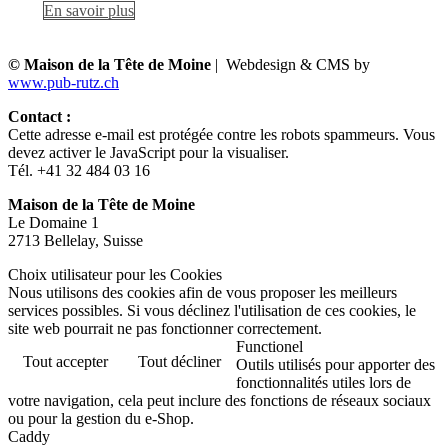
En savoir plus
© Maison de la Tête de Moine
| Webdesign & CMS by
www.pub-rutz.ch
Contact :
Cette adresse e-mail est protégée contre les robots spammeurs. Vous
devez activer le JavaScript pour la visualiser.
Tél. +41 32 484 03 16
Maison de la Tête de Moine
Le Domaine 1
2713 Bellelay, Suisse
Choix utilisateur pour les Cookies
Nous utilisons des cookies afin de vous proposer les meilleurs
services possibles. Si vous déclinez l'utilisation de ces cookies, le
site web pourrait ne pas fonctionner correctement.
Functionel
Tout accepter
Tout décliner
Outils utilisés pour apporter des
fonctionnalités utiles lors de
votre navigation, cela peut inclure des fonctions de réseaux sociaux
ou pour la gestion du e-Shop.
Caddy