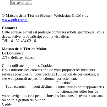
En savoir plus
© Maison de la Tête de Moine
| Webdesign & CMS by
www.pub-rutz.ch
Contact :
Cette adresse e-mail est protégée contre les robots spammeurs. Vous
devez activer le JavaScript pour la visualiser.
Tél. +41 32 484 03 16
Maison de la Tête de Moine
Le Domaine 1
2713 Bellelay, Suisse
Choix utilisateur pour les Cookies
Nous utilisons des cookies afin de vous proposer les meilleurs
services possibles. Si vous déclinez l'utilisation de ces cookies, le
site web pourrait ne pas fonctionner correctement.
Functionel
Tout accepter
Tout décliner
Outils utilisés pour apporter des
fonctionnalités utiles lors de
votre navigation, cela peut inclure des fonctions de réseaux sociaux
ou pour la gestion du e-Shop.
Caddy