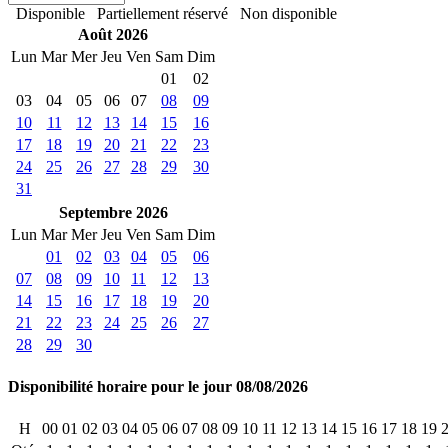
Disponible
Partiellement réservé
Non disponible
Août 2026
Lun
Mar
Mer
Jeu
Ven
Sam
Dim
01
02
03
04
05
06
07
08
09
10
11
12
13
14
15
16
17
18
19
20
21
22
23
24
25
26
27
28
29
30
31
Septembre 2026
Lun
Mar
Mer
Jeu
Ven
Sam
Dim
01
02
03
04
05
06
07
08
09
10
11
12
13
14
15
16
17
18
19
20
21
22
23
24
25
26
27
28
29
30
Disponibilité horaire pour le jour 08/08/2026
H
00
01
02
03
04
05
06
07
08
09
10
11
12
13
14
15
16
17
18
19