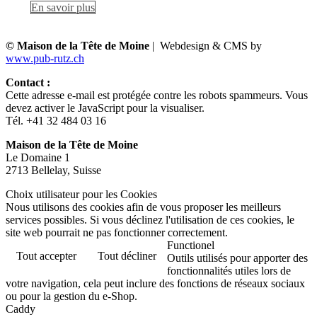
En savoir plus
© Maison de la Tête de Moine
| Webdesign & CMS by
www.pub-rutz.ch
Contact :
Cette adresse e-mail est protégée contre les robots spammeurs. Vous
devez activer le JavaScript pour la visualiser.
Tél. +41 32 484 03 16
Maison de la Tête de Moine
Le Domaine 1
2713 Bellelay, Suisse
Choix utilisateur pour les Cookies
Nous utilisons des cookies afin de vous proposer les meilleurs
services possibles. Si vous déclinez l'utilisation de ces cookies, le
site web pourrait ne pas fonctionner correctement.
Functionel
Tout accepter
Tout décliner
Outils utilisés pour apporter des
fonctionnalités utiles lors de
votre navigation, cela peut inclure des fonctions de réseaux sociaux
ou pour la gestion du e-Shop.
Caddy