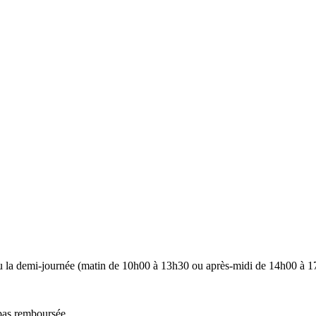
u la demi-journée (matin de 10h00 à 13h30 ou après-midi de 14h00 à 1
 pas remboursée.