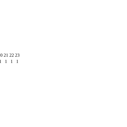
20
21
22
23
1
1
1
1