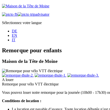
Sélectionnez votre langue
DE
EN
IT
Remorque pour enfants
Maison de la Tête de Moine
A louer
Remorque pour vélo VTT électrique
Vous pouvez louer notre remorque pour la journée (10h00 - 17h30) o
Conditions de location :
La location est payable d’avance. Toute location débutée n’est