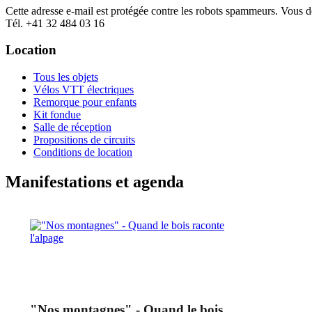
Cette adresse e-mail est protégée contre les robots spammeurs. Vous dev
Tél. +41 32 484 03 16
Location
Tous les objets
Vélos VTT électriques
Remorque pour enfants
Kit fondue
Salle de réception
Propositions de circuits
Conditions de location
Manifestations et agenda
"Nos montagnes" - Quand le bois