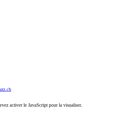
tz.ch
ez activer le JavaScript pour la visualiser.