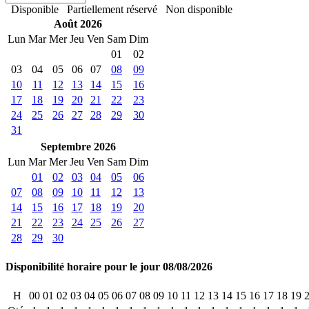
Disponible
Partiellement réservé
Non disponible
Août 2026
Lun
Mar
Mer
Jeu
Ven
Sam
Dim
01
02
03
04
05
06
07
08
09
10
11
12
13
14
15
16
17
18
19
20
21
22
23
24
25
26
27
28
29
30
31
Septembre 2026
Lun
Mar
Mer
Jeu
Ven
Sam
Dim
01
02
03
04
05
06
07
08
09
10
11
12
13
14
15
16
17
18
19
20
21
22
23
24
25
26
27
28
29
30
Disponibilité horaire pour le jour 08/08/2026
H
00
01
02
03
04
05
06
07
08
09
10
11
12
13
14
15
16
17
18
19