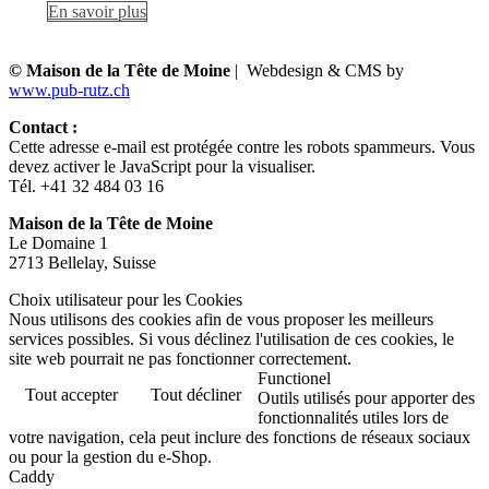
En savoir plus
© Maison de la Tête de Moine
| Webdesign & CMS by
www.pub-rutz.ch
Contact :
Cette adresse e-mail est protégée contre les robots spammeurs. Vous
devez activer le JavaScript pour la visualiser.
Tél. +41 32 484 03 16
Maison de la Tête de Moine
Le Domaine 1
2713 Bellelay, Suisse
Choix utilisateur pour les Cookies
Nous utilisons des cookies afin de vous proposer les meilleurs
services possibles. Si vous déclinez l'utilisation de ces cookies, le
site web pourrait ne pas fonctionner correctement.
Functionel
Tout accepter
Tout décliner
Outils utilisés pour apporter des
fonctionnalités utiles lors de
votre navigation, cela peut inclure des fonctions de réseaux sociaux
ou pour la gestion du e-Shop.
Caddy