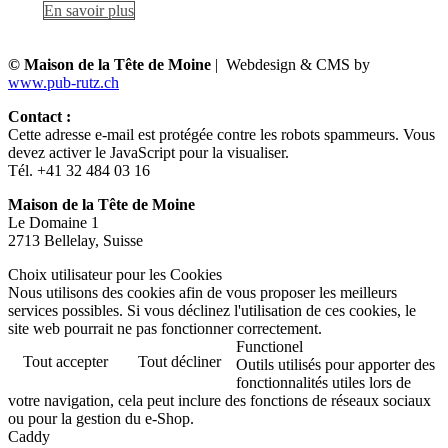
En savoir plus
© Maison de la Tête de Moine
| Webdesign & CMS by
www.pub-rutz.ch
Contact :
Cette adresse e-mail est protégée contre les robots spammeurs. Vous
devez activer le JavaScript pour la visualiser.
Tél. +41 32 484 03 16
Maison de la Tête de Moine
Le Domaine 1
2713 Bellelay, Suisse
Choix utilisateur pour les Cookies
Nous utilisons des cookies afin de vous proposer les meilleurs
services possibles. Si vous déclinez l'utilisation de ces cookies, le
site web pourrait ne pas fonctionner correctement.
Functionel
Tout accepter
Tout décliner
Outils utilisés pour apporter des
fonctionnalités utiles lors de
votre navigation, cela peut inclure des fonctions de réseaux sociaux
ou pour la gestion du e-Shop.
Caddy