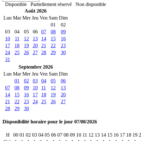
Disponible
Partiellement réservé
Non disponible
Août 2026
Lun
Mar
Mer
Jeu
Ven
Sam
Dim
01
02
03
04
05
06
07
08
09
10
11
12
13
14
15
16
17
18
19
20
21
22
23
24
25
26
27
28
29
30
31
Septembre 2026
Lun
Mar
Mer
Jeu
Ven
Sam
Dim
01
02
03
04
05
06
07
08
09
10
11
12
13
14
15
16
17
18
19
20
21
22
23
24
25
26
27
28
29
30
Disponibilité horaire pour le jour 07/08/2026
H
00
01
02
03
04
05
06
07
08
09
10
11
12
13
14
15
16
17
18
19