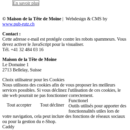
En savoir plus
© Maison de la Tête de Moine
| Webdesign & CMS by
www.pub-rutz.ch
Contact :
Cette adresse e-mail est protégée contre les robots spammeurs. Vous
devez activer le JavaScript pour la visualiser.
Tél. +41 32 484 03 16
Maison de la Tête de Moine
Le Domaine 1
2713 Bellelay, Suisse
Choix utilisateur pour les Cookies
Nous utilisons des cookies afin de vous proposer les meilleurs
services possibles. Si vous déclinez l'utilisation de ces cookies, le
site web pourrait ne pas fonctionner correctement.
Functionel
Tout accepter
Tout décliner
Outils utilisés pour apporter des
fonctionnalités utiles lors de
votre navigation, cela peut inclure des fonctions de réseaux sociaux
ou pour la gestion du e-Shop.
Caddy