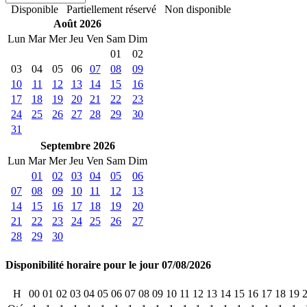
Disponible
Partiellement réservé
Non disponible
Août 2026
Lun
Mar
Mer
Jeu
Ven
Sam
Dim
01
02
03
04
05
06
07
08
09
10
11
12
13
14
15
16
17
18
19
20
21
22
23
24
25
26
27
28
29
30
31
Septembre 2026
Lun
Mar
Mer
Jeu
Ven
Sam
Dim
01
02
03
04
05
06
07
08
09
10
11
12
13
14
15
16
17
18
19
20
21
22
23
24
25
26
27
28
29
30
Disponibilité horaire pour le jour 07/08/2026
H
00
01
02
03
04
05
06
07
08
09
10
11
12
13
14
15
16
17
18
19