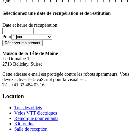
Qté.
1
1
1
1
1
1
1
1
1
1
1
1
1
1
1
1
1
1
1
1
Sélectionnez une date de récupération et de restitution
Date et heure de récupération
Pour
Maison de la Tête de Moine
Le Domaine 1
2713 Bellelay, Suisse
Cette adresse e-mail est protégée contre les robots spammeurs. Vous
devez activer le JavaScript pour la visualiser.
Tél. +41 32 484 03 16
Location
Tous les objets
Vélos VTT électriques
Remorque pour enfants
Kit fondue
Salle de réception