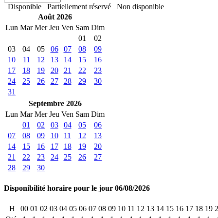
Disponible
Partiellement réservé
Non disponible
Août 2026
Lun
Mar
Mer
Jeu
Ven
Sam
Dim
01
02
03
04
05
06
07
08
09
10
11
12
13
14
15
16
17
18
19
20
21
22
23
24
25
26
27
28
29
30
31
Septembre 2026
Lun
Mar
Mer
Jeu
Ven
Sam
Dim
01
02
03
04
05
06
07
08
09
10
11
12
13
14
15
16
17
18
19
20
21
22
23
24
25
26
27
28
29
30
Disponibilité horaire pour le jour 06/08/2026
H
00
01
02
03
04
05
06
07
08
09
10
11
12
13
14
15
16
17
18
19