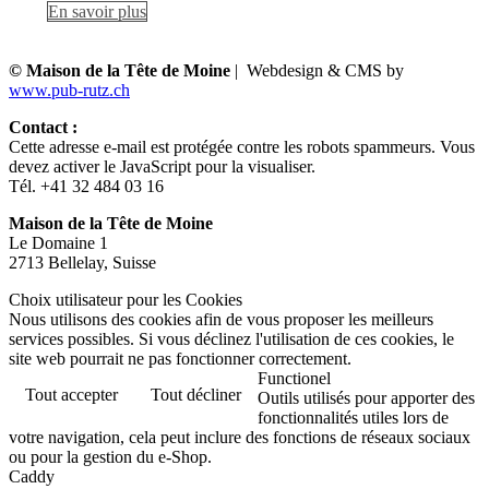
En savoir plus
© Maison de la Tête de Moine
| Webdesign & CMS by
www.pub-rutz.ch
Contact :
Cette adresse e-mail est protégée contre les robots spammeurs. Vous
devez activer le JavaScript pour la visualiser.
Tél. +41 32 484 03 16
Maison de la Tête de Moine
Le Domaine 1
2713 Bellelay, Suisse
Choix utilisateur pour les Cookies
Nous utilisons des cookies afin de vous proposer les meilleurs
services possibles. Si vous déclinez l'utilisation de ces cookies, le
site web pourrait ne pas fonctionner correctement.
Functionel
Tout accepter
Tout décliner
Outils utilisés pour apporter des
fonctionnalités utiles lors de
votre navigation, cela peut inclure des fonctions de réseaux sociaux
ou pour la gestion du e-Shop.
Caddy