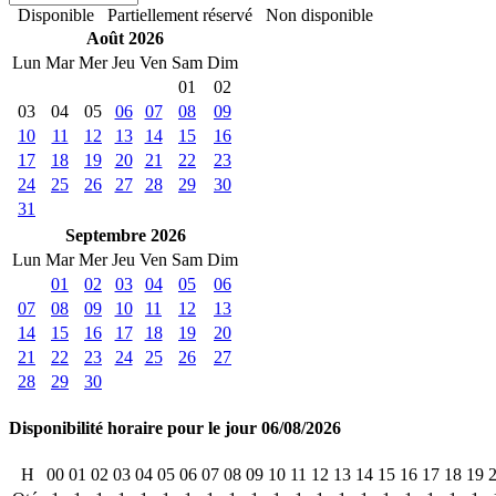
Disponible
Partiellement réservé
Non disponible
Août 2026
Lun
Mar
Mer
Jeu
Ven
Sam
Dim
01
02
03
04
05
06
07
08
09
10
11
12
13
14
15
16
17
18
19
20
21
22
23
24
25
26
27
28
29
30
31
Septembre 2026
Lun
Mar
Mer
Jeu
Ven
Sam
Dim
01
02
03
04
05
06
07
08
09
10
11
12
13
14
15
16
17
18
19
20
21
22
23
24
25
26
27
28
29
30
Disponibilité horaire pour le jour 06/08/2026
H
00
01
02
03
04
05
06
07
08
09
10
11
12
13
14
15
16
17
18
19