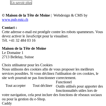
En savoir plus
© Maison de la Tête de Moine
| Webdesign & CMS by
www.pub-rutz.ch
Contact :
Cette adresse e-mail est protégée contre les robots spammeurs. Vous
devez activer le JavaScript pour la visualiser.
Tél. +41 32 484 03 16
Maison de la Tête de Moine
Le Domaine 1
2713 Bellelay, Suisse
Choix utilisateur pour les Cookies
Nous utilisons des cookies afin de vous proposer les meilleurs
services possibles. Si vous déclinez l'utilisation de ces cookies, le
site web pourrait ne pas fonctionner correctement.
Functionel
Tout accepter
Tout décliner
Outils utilisés pour apporter des
fonctionnalités utiles lors de
votre navigation, cela peut inclure des fonctions de réseaux sociaux
ou pour la gestion du e-Shop.
Caddy