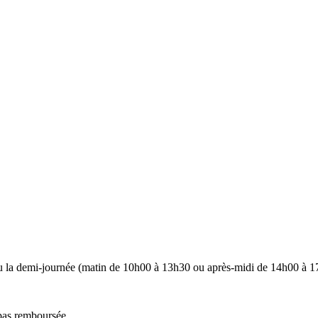
u la demi-journée (matin de 10h00 à 13h30 ou après-midi de 14h00 à 1
 pas remboursée.