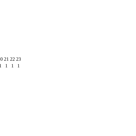
20
21
22
23
1
1
1
1