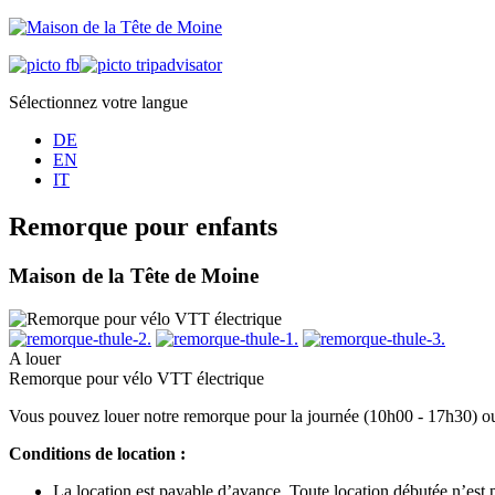
Sélectionnez votre langue
DE
EN
IT
Remorque pour enfants
Maison de la Tête de Moine
A louer
Remorque pour vélo VTT électrique
Vous pouvez louer notre remorque pour la journée (10h00 - 17h30) o
Conditions de location :
La location est payable d’avance. Toute location débutée n’est