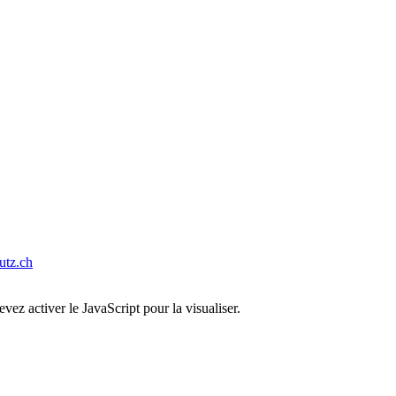
tz.ch
ez activer le JavaScript pour la visualiser.