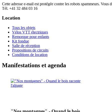
Cette adresse e-mail est protégée contre les robots spammeurs. Vous dev
Tél. +41 32 484 03 16
Location
Tous les objets
Vélos VTT électriques
Remorque pour enfants
Kit fondue
Salle de réception
Propositions de circuits
Conditions de location
Manifestations et agenda
"Nos montagnes" - Quand le bois