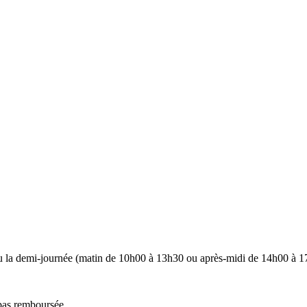
u la demi-journée (matin de 10h00 à 13h30 ou après-midi de 14h00 à 1
 pas remboursée.