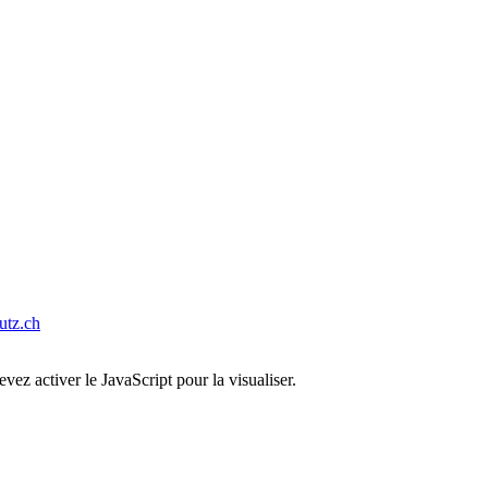
tz.ch
ez activer le JavaScript pour la visualiser.