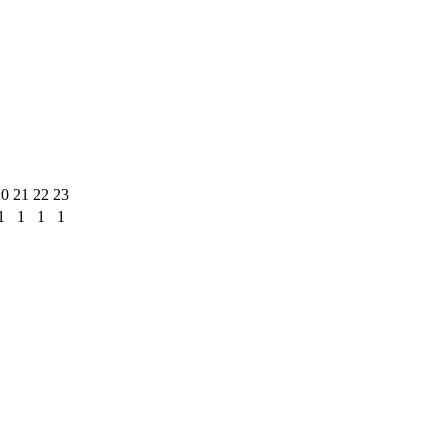
20
21
22
23
1
1
1
1