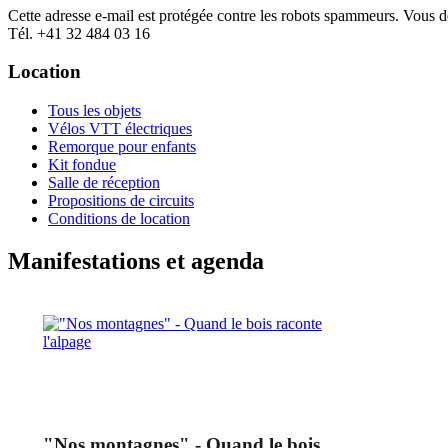
Cette adresse e-mail est protégée contre les robots spammeurs. Vous dev
Tél. +41 32 484 03 16
Location
Tous les objets
Vélos VTT électriques
Remorque pour enfants
Kit fondue
Salle de réception
Propositions de circuits
Conditions de location
Manifestations et agenda
"Nos montagnes" - Quand le bois