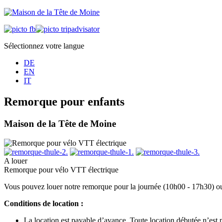
Sélectionnez votre langue
DE
EN
IT
Remorque pour enfants
Maison de la Tête de Moine
A louer
Remorque pour vélo VTT électrique
Vous pouvez louer notre remorque pour la journée (10h00 - 17h30) o
Conditions de location :
La location est payable d’avance. Toute location débutée n’est