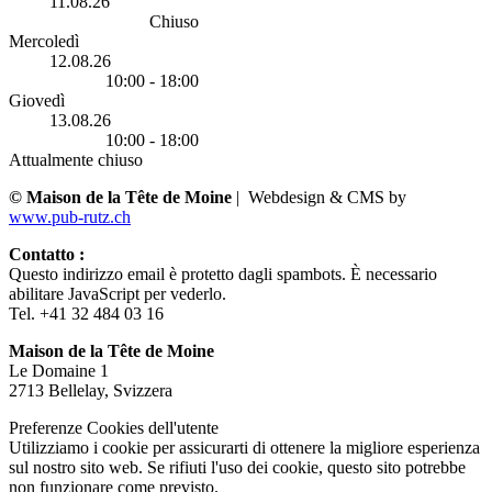
11.08.26
Chiuso
Mercoledì
12.08.26
10:00 - 18:00
Giovedì
13.08.26
10:00 - 18:00
Attualmente chiuso
© Maison de la Tête de Moine
| Webdesign & CMS by
www.pub-rutz.ch
Contatto :
Questo indirizzo email è protetto dagli spambots. È necessario
abilitare JavaScript per vederlo.
Tel. +41 32 484 03 16
Maison de la Tête de Moine
Le Domaine 1
2713 Bellelay, Svizzera
Preferenze Cookies dell'utente
Utilizziamo i cookie per assicurarti di ottenere la migliore esperienza
sul nostro sito web. Se rifiuti l'uso dei cookie, questo sito potrebbe
non funzionare come previsto.