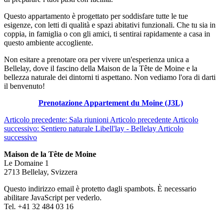
Questo appartamento è progettato per soddisfare tutte le tue
esigenze, con letti di qualità e spazi abitativi funzionali. Che tu sia in
coppia, in famiglia o con gli amici, ti sentirai rapidamente a casa in
questo ambiente accogliente.
Non esitare a prenotare ora per vivere un'esperienza unica a
Bellelay, dove il fascino della Maison de la Tête de Moine e la
bellezza naturale dei dintorni ti aspettano. Non vediamo l'ora di darti
il benvenuto!
Prenotazione Appartement du Moine (J3L)
Articolo precedente: Sala riunioni
Articolo precedente
Articolo
successivo: Sentiero naturale Libell'lay - Bellelay
Articolo
successivo
Maison de la Tête de Moine
Le Domaine 1
2713 Bellelay, Svizzera
Questo indirizzo email è protetto dagli spambots. È necessario
abilitare JavaScript per vederlo.
Tel. +41 32 484 03 16